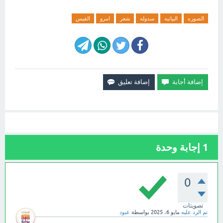
الصوره
البيانيه
سدوله
شعر
امرو
القيس
1
إجابة وحدة
0
تصويتات
تم الرد عليه
مايو 6، 2025
بواسطة
عبود