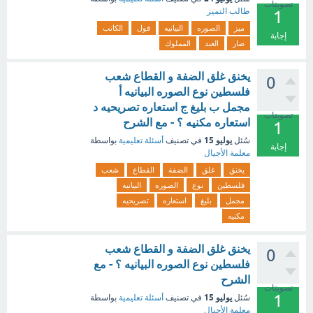
تصويتات
طالب التميز
1
ميز
الصوره
البيانيه
قول
الكاتب
إجابة
صار
العبد
المملوك
يخنق غلق الضفة و القطاع شعب
0
فلسطين نوع الصوره البيانيه أ
مجمل ب بليغ ج استعاره تصريحيه د
تصويتات
استعاره مكنيه ؟ - مع الشرح
1
يوليو 15
سُئل
في تصنيف
أسئلة تعليمية
بواسطة
إجابة
معلمة الأجيال
يخنق
غلق
الضفة
القطاع
شعب
فلسطين
نوع
الصوره
البيانيه
مجمل
بليغ
استعاره
تصريحيه
مكنيه
يخنق غلق الضفة و القطاع شعب
0
فلسطين نوع الصوره البيانيه ؟ - مع
الشرح
تصويتات
1
يوليو 15
سُئل
في تصنيف
أسئلة تعليمية
بواسطة
معلمة الأجيال