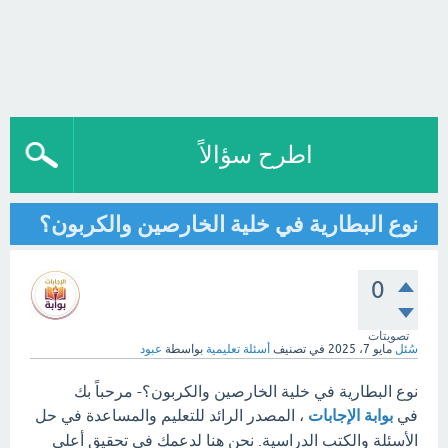
اطرح سؤالاً
نوع البطارية في خلية الخارصين والكربون؟
0
تصويتات
سُئل
مايو 7، 2025
في تصنيف
أسئلة تعليمية
بواسطة
عبود
نوع البطارية في خلية الخارصين والكربون؟- مرحباً بك
في
بوابة الإجابات
، المصدر الرائد للتعليم والمساعدة في حل
الأسئلة والكتب الدراسية. نحن هنا لدعمك في تحقيق أعلى