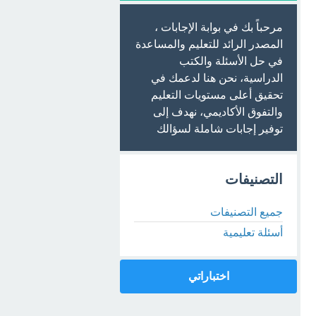
مرحباً بك في بوابة الإجابات ،
المصدر الرائد للتعليم والمساعدة
في حل الأسئلة والكتب
الدراسية، نحن هنا لدعمك في
تحقيق أعلى مستويات التعليم
والتفوق الأكاديمي، نهدف إلى
توفير إجابات شاملة لسؤالك
التصنيفات
جميع التصنيفات
أسئلة تعليمية
اختباراتي