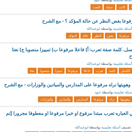
أسئلة تعليمية
بواسطة
عبود
كانت
جملة
النعت
مرفوعا بغض النظر عن حالة المؤكد ؟ - مع الشرح
أسئلة تعليمية
بواسطة
ابوعبدالله
مرفوعا
بغض
النظر
حالة
المؤكد
ل. كلمة صفة تعرب: أ) فاعلا مرفوعا ب) تمييزا منصوبا ج) نعتا
ح
أسئلة تعليمية
بواسطة
ابوعبدالله
الكسل
كلمة
تعرب
فاعلا
مرفوعا
تمييزا
منصوبا
نعتا
 وهويتها نراه مرفوعا على المدارس والميادين والوزارات - مع الشرح
سئلة تعليمية
بواسطة
عبود
وهويتها
نراه
مرفوعا
المدارس
والميادين
والوزارات
 العباره تعرب مبتدا مرفوع او خبرا مرفوعا او معطوفا مجرورا [تم
تصنيف
أسئلة تعليمية
بواسطة
ابوعبدالله