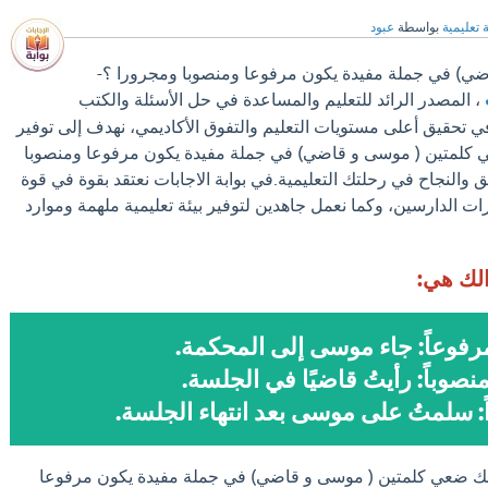
 تعليمية
بواسطة
عبود
ي) في جملة مفيدة يكون مرفوعا ومنصوبا ومجرورا ؟-
، المصدر الرائد للتعليم والمساعدة في حل الأسئلة والكتب
ي تحقيق أعلى مستويات التعليم والتفوق الأكاديمي، نهدف إلى توفير
 كلمتين ( موسى و قاضي) في جملة مفيدة يكون مرفوعا ومنصوبا
 والنجاح في رحلتك التعليمية.في بوابة الاجابات نعتقد بقوة في قوة
ات الدارسين، وكما نعمل جاهدين لتوفير بيئة تعليمية ملهمة وموارد
الك هي:
رفوعاً: جاء موسى إلى المحكمة.
نصوباً: رأيتُ قاضيًا في الجلسة.
: سلمتُ على موسى بعد انتهاء الجلسة.
الك ضعي كلمتين ( موسى و قاضي) في جملة مفيدة يكون مرفوعا