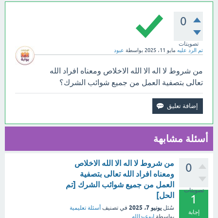
0
تصويتات
تم الرد عليه
مايو 11، 2025
بواسطة
عبود
من شروط لا اله الا الله الاخلاص ومعناه افراد الله
تعالى بتصفية العمل من جميع شوائب الشرك؟
أسئلة مشابهة
من شروط لا اله الا الله الاخلاص
0
ومعناه افراد الله تعالى بتصفية
العمل من جميع شوائب الشرك [تم
تصويتات
الحل]
1
يونيو 7، 2025
سُئل
في تصنيف
أسئلة تعليمية
إجابة
بواسطة
ابوعبدالله