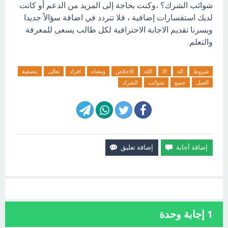
شوائب الشرك؟ ،وكنت بحاجة إلى المزيد من الدعم أو كانت
لديك استفسارات إضافية ، فلا تتردد في اضافة سؤالاً جديدا
ويسرنا تقديم الاجابة الاحترافية لكل طالب يسعى للمعرفة
والتعلم.
شروط
اله
الا
الله
الاخلاص
ومعناه
افراد
تعالى
بتصفية
العمل
جميع
شوائب
الشرك
1
إجابة وحدة