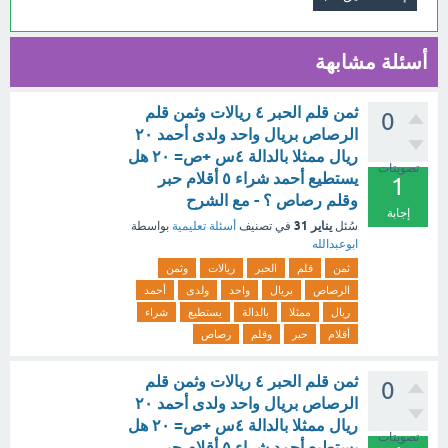
أسئلة مشابهة
ثمن قلم الحبر ٤ ريالات وثمن قلم
0
الرصاص بريال واحد ولدى أحمد ٢٠
ريال ممثلا بالدالة ٤س +ص= ۲۰ هل
تصويتات
يستطيع أحمد شراء ٥ أقلام حبر
1
وقلم رصاص ؟ - مع الشرح
إجابة
يناير 31
سُئل
في تصنيف
أسئلة تعليمية
بواسطة
ابوعبدالله
ثمن
قلم
الحبر
ريالات
وثمن
الرصاص
بريال
واحد
ولدى
أحمد
ريال
ممثلا
بالدالة
يستطيع
شراء
أقلام
حبر
وقلم
رصاص
ثمن قلم الحبر ٤ ريالات وثمن قلم
0
الرصاص بريال واحد ولدى أحمد ٢٠
ريال ممثلا بالدالة ٤س +ص= ۲۰ هل
تصويتات
يستطيع أحمد شراء ٥ أقلام حبر