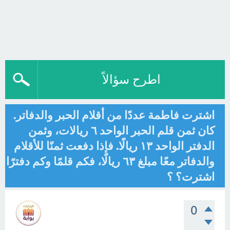
اطرح سؤالاً
اشترت فاطمة عددًا من أقلام الحبر والدفاتر.
كان ثمن قلم الحبر الواحد ٦ ريالات، وثمن
الدفتر الواحد ١٣ ريالًا. فإذا دفعت ثمنًا للأقلام
والدفاتر معًا مبلغ ٦٣ ريالًا، فكم قلمًا وكم دفترًا
اشترت؟ ؟
0