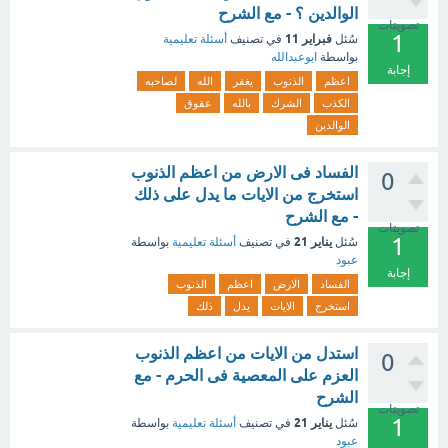
الوالدين ؟ - مع الشرح
تصويتات
1
فبراير 11
سُئل
في تصنيف
أسئلة تعليمية
بواسطة
ابوعبدالله
إجابة
اعظم
الذنوب
يغفر
الله
لصاحبه
الكذب
الشرك
بالله
عقوق
الوالدين
الفساد فى الارض من اعظم الذنوب
0
استخرج من الايات ما يدل على ذلك
- مع الشرح
تصويتات
1
يناير 21
سُئل
في تصنيف
أسئلة تعليمية
بواسطة
عبود
إجابة
الفساد
الارض
اعظم
الذنوب
استخرج
الايات
يدل
ذلك
استدل من الايات من اعظم الذنوب
0
العزم على المعصية فى الحرم - مع
الشرح
تصويتات
1
يناير 21
سُئل
في تصنيف
أسئلة تعليمية
بواسطة
عبود