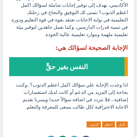
الأكاديمي، نهدف إلى توفير إجابات شاملة لسؤالك اكمل
اعظم الذنوب؟ نتمنى لك التوفيق والنجاح في رحلتك
التعليمية.في بوابة الاجابات نعتقد بقوة في قوة التعليم ودوره
في تنمية قدرات الدارسين، وكما نعمل جاهدين لتوفير بيئة
تعليمية ملهمة وموارد تعليمية عالية الجودة.
الإجابة الصحيحة لسؤالك هي:
النفس بغير حقٍّ
اذا وجدت الإجابة علي سؤالك اكمل اعظم الذنوب؟ ،وكنت
بحاجة إلى المزيد من الدعم أو كانت لديك استفسارات
إضافية ، فلا تتردد في اضافة سؤالاً جديدا ويسرنا تقديم
الاجابة الاحترافية لكل طالب يسعى للمعرفة والتعلم.
اكمل
اعظم
الذنوب