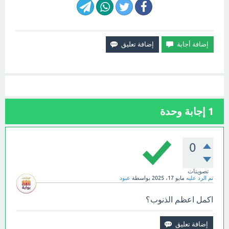
1
إجابة وحدة
0
تصويتات
تم الرد عليه
مايو 17، 2025
بواسطة
عبود
اكمل اعظم الذنوب؟