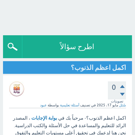
اطرح سؤالاً
اكمل اعظم الذنوب؟
0
تصويتات
سُئل
مايو 17، 2025
في تصنيف
أسئلة تعليمية
بواسطة
عبود
اكمل اعظم الذنوب؟- مرحباً بك في
بوابة الإجابات
، المصدر
الرائد للتعليم والمساعدة في حل الأسئلة والكتب الدراسية.
نحن هنا لدعمك في تحقيق أعلى مستويات التعليم والتفوق