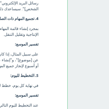
رسائل البريد الإلكتروني
الشخص]". سيساعدك ذلك 
4. تجميع المهام ذات الصلة:
بمجرد إنشاء قائمة المها
الإنتاجية وتقليل التنقل.
تفسير الموسع:
على سبيل المثال، إذا ك
عن [موضوع]"، و"إنشاء ع
أو أسبوع لإنجاز جميع المه
5. التخطيط لليوم:
في نهاية كل يوم، خطط لل
تفسير الموسع:
عند التخطيط لليوم التالي