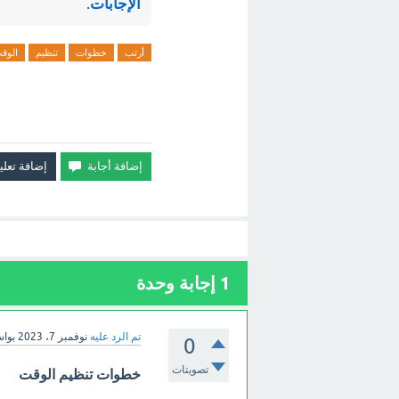
الإجابات
.
أرتب
خطوات
تنظيم
الوق
1
إجابة وحدة
تم الرد عليه
نوفمبر 7، 2023
بوا
0
تصويتات
خطوات تنظيم الوقت