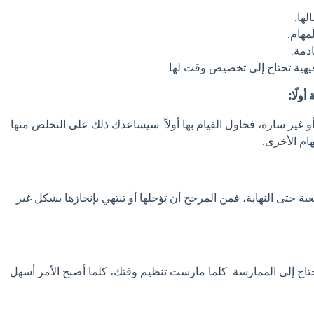
لها.
مهام.
دمة.
هية تحتاج إلى تخصيص وقت لها.
و غير سارة، فحاول القيام بها أولاً. سيساعدك ذلك على التخلص منها
ام الأخرى.
بة حتى النهاية، فمن المرجح أن تؤجلها أو تنتهي بإنجازها بشكل غير
تاج إلى الممارسة. كلما مارست تنظيم وقتك، كلما أصبح الأمر أسهل.