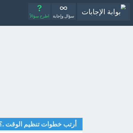
سؤال وإجابة
اطرح سؤالاً
أرتب خطوات تنظيم الوقت .؟ 