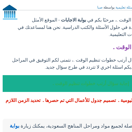
ئلة تعليمية
بواسطة
صبا
لوقت .، مرحبًا بكم في
بوابة الاجابات
- الموقع الأمثل
دة في حلول الأسئلة والكتب الدراسية. نحن هنا لمساعدتك في
 التعليمية.
لوقت .
ال أرتب خطوات تنظيم الوقت .، نتمنى لكم التوفيق في المراحل
يكم اسئلة اخري لا تتردد في طرح سؤال جديد.
إجابة سؤال أرتب خطوات تنظيم الوقت .
ليومية . تصميم جدول للأعمال التي تم حصرها . تحديد الزمن اللازم
لة لجميع مواد ومراحل المناهج السعودية، يمكنك زيارة
بوابة