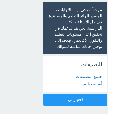
مرحباً بك في بوابة الإجابات ،
المصدر الرائد للتعليم والمساعدة
في حل الأسئلة والكتب
الدراسية، نحن هنا لدعمك في
تحقيق أعلى مستويات التعليم
والتفوق الأكاديمي، نهدف إلى
توفير إجابات شاملة لسؤالك
التصنيفات
جميع التصنيفات
أسئلة تعليمية
اختباراتي