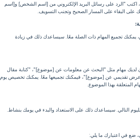
"، اكتب "الرد على رسائل البريد الإلكتروني من [اسم الشخص] و[اسم
على البقاء على المسار الصحيح وتجنب التسويف.
م، يمكنك تجميع المهام ذات الصلة معًا. سيساعدك ذلك في زيادة
ان لديك مهام مثل "البحث عن معلومات عن [موضوع]"، "كتابة مقال
رض تقديمي عن [موضوع]"، فيمكنك تجميعها معًا. يمكنك تخصيص يوم
ام المتعلقة بهذا الموضوع.
يوم التالي. سيساعدك ذلك على الاستعداد والبدء في يومك بنشاط.
، ضع في اعتبارك ما يلي: