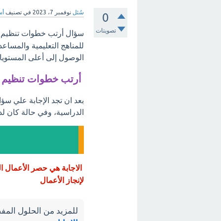
سُئل
نوفمبر 7، 2023
في تصنيف
أس
0
تصويتات
سؤال أرتب خطوات تنظيم ا
للمناهج التعليمية والمساع
الوصول إلى أعلى المستويات
أرتب خطوات تنظيم ا
بعد ان تجد الإجابة علي سؤ
الدراسية، وفي حالة كان لد
الاجابة هي حصر الأعمال ا
لإنجاز الأعمال
للمزيد من الحلول المفص