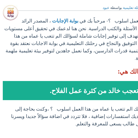
ة تعليمية
بواسطة
عبود
العمل اسلوب ؟- مرحباً بك في
بوابة الإجابات
، المصدر الرائد
الأسئلة والكتب الدراسية. نحن هنا لدعمك في تحقيق أعلى مستويات
 نهدف إلى توفير إجابات شاملة لسؤالك الم تتعب يا عماه من هذا
توفيق والنجاح في رحلتك التعليمية.في بوابة الاجابات نعتقد بقوة
نمية قدرات الدارسين، وكما نعمل جاهدين لتوفير بيئة تعليمية ملهمة
.
الك هي:
عجب خالد من كثرة عمل الفلاح.
لك الم تتعب يا عماه من هذا العمل اسلوب ؟ ،وكنت بحاجة إلى
يك استفسارات إضافية ، فلا تتردد في اضافة سؤالاً جديدا ويسرنا
كل طالب يسعى للمعرفة والتعلم.