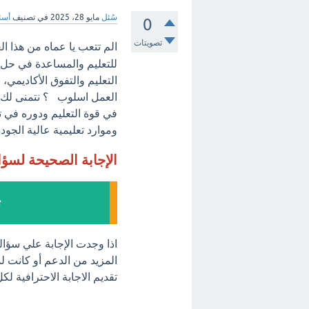
سُئل
مايو 28، 2025
في تصنيف
أسئل
0
تصويتات
الم تتعب يا عماه من هذا 
للتعليم والمساعدة في حل 
التعليم والتفوق الأكاديمي،
العمل اسلوب ؟ نتمنى لك ال
في قوة التعليم ودوره في ت
وموارد تعليمية عالية الجودة
الإجابة الصحيحة لسؤ
ت
اذا وجدت الإجابة علي سؤا
المزيد من الدعم أو كانت لد
تقديم الاجابة الاحترافية ل