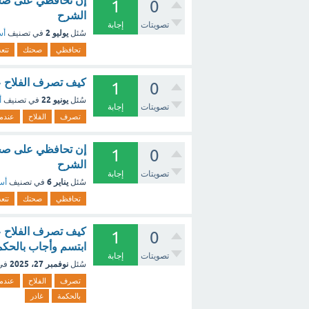
إن تحافظي على صحتك ..
1
0
الشرح
تصويتات
إجابة
يوليو 2
سُئل
في تصنيف
أس
تحافظي
صحتك
تتع
كيف تصرف الفلاح عن
1
0
يونيو 22
سُئل
في تصنيف
أ
تصويتات
إجابة
تصرف
الفلاح
عندما
إن تحافظي على صحتك ..
1
0
الشرح
تصويتات
إجابة
يناير 6
سُئل
في تصنيف
أسئ
تحافظي
صحتك
تتع
كيف تصرف الفلاح عن
1
0
ابتسم وأجاب بالحكمة
تصويتات
إجابة
نوفمبر 27، 2025
سُئل
في
تصرف
الفلاح
عندما
بالحكمة
غادر