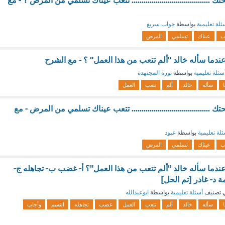
..................................... تتعب عيناك تسلمي من المرض ؟ - مع
ئلة تعليمية
بواسطة
جواب سريع
ب
عيناك
تسلمي
المرض
دما سأله خالد "ألم تتعب من هذا العمل" ؟ - مع الشرح
سئلة تعليمية
بواسطة
نورة المجتهدة
سأله
خالد
ألم
تتعب
العمل
..................................... تتعب عيناك تسلمي من المرض - مع
لة تعليمية
بواسطة
عبود
ب
عيناك
تسلمي
المرض
دما سأله خالد "ألم تتعب من هذا العمل"؟ أ- غضب ب- تجاهله ج-
 د- غادر [تم الحل]
 تصنيف
أسئلة تعليمية
بواسطة
ابوعبدالله
سأله
خالد
ألم
تتعب
العمل
غضب
تجاهله
ابتسم
وأجاب