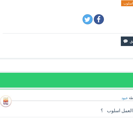
اسلوب
طة
عبود
ا العمل اسلوب ؟