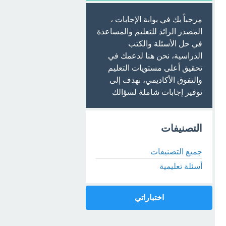
مرحباً بك في بوابة الإجابات ،
المصدر الرائد للتعليم والمساعدة
في حل الأسئلة والكتب
الدراسية، نحن هنا لدعمك في
تحقيق أعلى مستويات التعليم
والتفوق الأكاديمي، نهدف إلى
توفير إجابات شاملة لسؤالك
التصنيفات
جميع التصنيفات
أسئلة تعليمية
اختباراتي