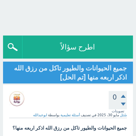
اطرح سؤالاً
جميع الحيوانات والطيور تاكل من رزق الله
اذكر اربعه منها [تم الحل]
0
تصويتات
سُئل
مايو 30، 2025
في تصنيف
أسئلة تعليمية
بواسطة
ابوعبدالله
جميع الحيوانات والطيور تاكل من رزق الله اذكر اربعه منها؟