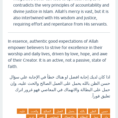
contradicts the very principles of accountability and
divine justice in Islam. Allah's mercy is vast, but it is
also intertwined with His wisdom and justice,
requiring effort and repentance from His servants.
In essence, authentic good expectations of Allah
empower believers to strive for excellence in their
worship and daily lives, driven by love, hope, and awe
of their Creator. It is an active, not a passive, state of
faith.
اذا كان لديك إجابة افضل او هناك خطأ في الإجابة علي سؤال
حسن الظن بالله يحمل على العمل الصالح والحث عليه، وإن
حمل على البطالة والانهماك في المعاصي فهو غرور اترك
تعليق فورآ.
حسن
الظن
بالله
يحمل
العمل
الصالح
والحث
عليه،
وإن
حمل
البطالة
والانهماك
المعاصي
فهو
غرور