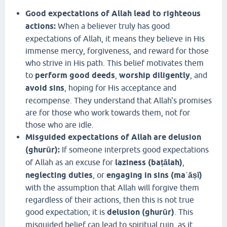
Good expectations of Allah lead to righteous
actions:
When a believer truly has good
expectations of Allah, it means they believe in His
immense mercy, forgiveness, and reward for those
who strive in His path. This belief motivates them
to
perform good deeds
,
worship diligently
, and
avoid sins
, hoping for His acceptance and
recompense. They understand that Allah's promises
are for those who work towards them, not for
those who are idle.
Misguided expectations of Allah are delusion
(ghurūr):
If someone interprets good expectations
of Allah as an excuse for
laziness (baṭālah)
,
neglecting duties
, or
engaging in sins (maʿāṣī)
with the assumption that Allah will forgive them
regardless of their actions, then this is not true
good expectation; it is
delusion (ghurūr)
. This
misguided belief can lead to spiritual ruin, as it