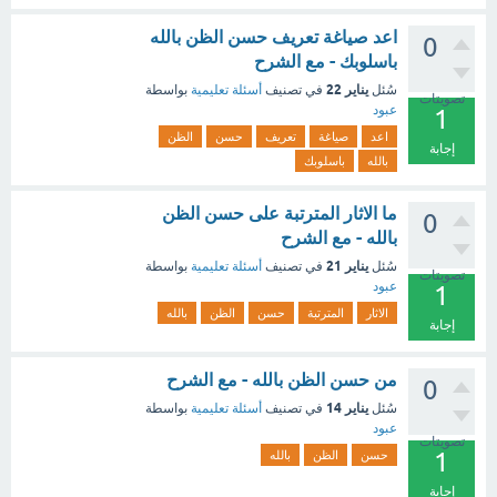
اعد صياغة تعريف حسن الظن بالله
0
باسلوبك - مع الشرح
يناير 22
سُئل
في تصنيف
أسئلة تعليمية
بواسطة
تصويتات
عبود
1
اعد
صياغة
تعريف
حسن
الظن
إجابة
بالله
باسلوبك
ما الاثار المترتبة على حسن الظن
0
بالله - مع الشرح
يناير 21
سُئل
في تصنيف
أسئلة تعليمية
بواسطة
تصويتات
عبود
1
الاثار
المترتبة
حسن
الظن
بالله
إجابة
من حسن الظن بالله - مع الشرح
0
يناير 14
سُئل
في تصنيف
أسئلة تعليمية
بواسطة
عبود
تصويتات
1
حسن
الظن
بالله
إجابة