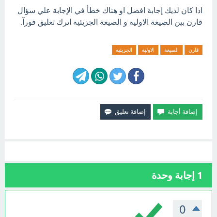
اذا كان لديك إجابة افضل او هناك خطأ في الإجابة علي سؤال
قارن بين الصيغة الاولية و الصيغة الجزيئية اترك تعليق فورآ.
قارن
الصيغة
الاولية
الجزيئية
1
إجابة وحدة
0