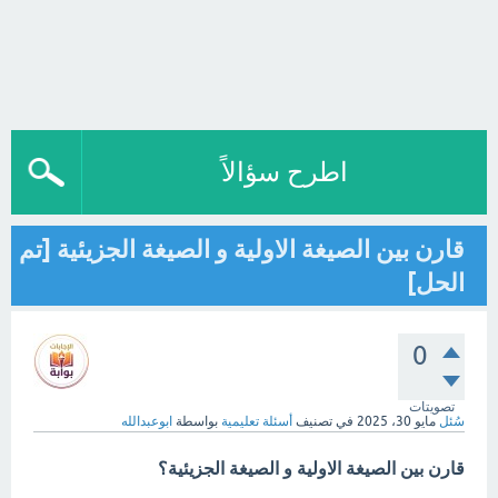
اطرح سؤالاً
قارن بين الصيغة الاولية و الصيغة الجزيئية [تم
الحل]
0
تصويتات
سُئل
مايو 30، 2025
في تصنيف
أسئلة تعليمية
بواسطة
ابوعبدالله
قارن بين الصيغة الاولية و الصيغة الجزيئية؟