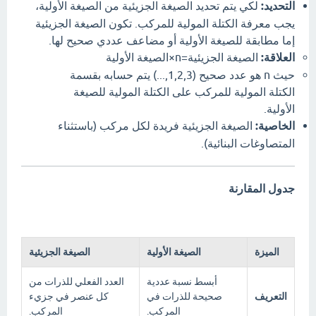
التحديد:
لكي يتم تحديد الصيغة الجزيئية من الصيغة الأولية،
يجب معرفة الكتلة المولية للمركب. تكون الصيغة الجزيئية
إما مطابقة للصيغة الأولية أو مضاعف عددي صحيح لها.
العلاقة:
الصيغة الجزيئية=n×الصيغة الأولية
حيث n هو عدد صحيح (1,2,3,...) يتم حسابه بقسمة
الكتلة المولية للمركب على الكتلة المولية للصيغة
الأولية.
الخاصية:
الصيغة الجزيئية فريدة لكل مركب (باستثناء
المتصاوغات البنائية).
جدول المقارنة
الميزة
الصيغة الأولية
الصيغة الجزيئية
أبسط نسبة عددية
العدد الفعلي للذرات من
التعريف
صحيحة للذرات في
كل عنصر في جزيء
المركب.
المركب.