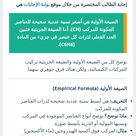
إجابة الطالب المختصرة من خلال موقع
بوابة الإجابات
هي
الصيغة الأولية هي أصغر نسبة عددية صحيحة للعناصر
المكونة للمركب (CH)، أما الصيغة الجزيئية فتبين
العدد الفعلي لذرات كل عنصر في جزيء من المادة
(C6H6).
توضح كل من الصيغة الأولية والصيغة الجزيئية تركيب
المركبات الكيميائية، ولكن هناك فرق جوهري بينهما:
الصيغة الأولية (Empirical Formula)
التعريف:
هي أبسط نسبة عددية صحيحة لذرات العناصر
المكونة للمركب.
ماذا توضح؟
توضح أنواع العناصر الموجودة في المركب
ونسبها المولية أو الذرية بأبسط صورة.
مثال:
لمركب فوق أكسيد الهيدروجين (ماء الأكسجين)