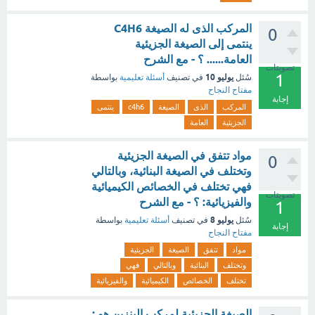
المركب الذى له الصيغة C4H6
0
ينتمى إلى الصيغة الجزيئية
العامة...... ؟ - مع الشرح
تصويتات
1
يوليو 10
سُئل
في تصنيف
أسئلة تعليمية
بواسطة
مفتاح النجاح
إجابة
المركب
الذى
الصيغة
c4h6
ينتمى
الجزيئية
العامة
مواد تتفق في الصيغة الجزيئية
0
وتختلف في الصيغة البنائية، وبالتالي
فهي تختلف في الخصائص الكيميائية
تصويتات
والفيزيائية: ؟ - مع الشرح
1
يوليو 8
سُئل
في تصنيف
أسئلة تعليمية
بواسطة
إجابة
مفتاح النجاح
مواد
تتفق
الصيغة
الجزيئية
وتختلف
البنائية
وبالتالي
فهي
تختلف
الخصائص
الكيميائية
والفيزيائية
الصيغة الجزيئية لمركب البنزين هو :