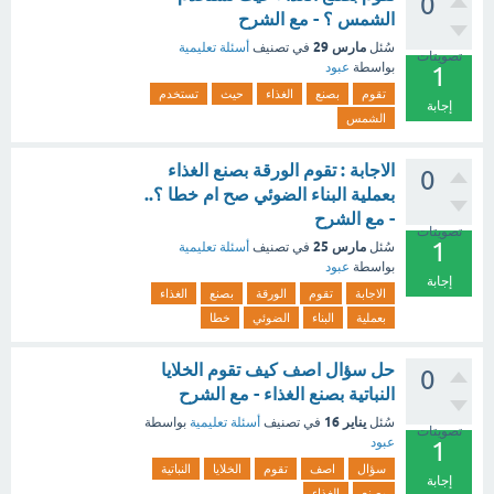
0
الشمس ؟ - مع الشرح
مارس 29
سُئل
في تصنيف
أسئلة تعليمية
تصويتات
بواسطة
عبود
1
تقوم
بصنع
الغذاء
حيث
تستخدم
إجابة
الشمس
الاجابة : تقوم الورقة بصنع الغذاء
0
بعملية البناء الضوئي صح ام خطا ؟..
- مع الشرح
تصويتات
1
مارس 25
سُئل
في تصنيف
أسئلة تعليمية
بواسطة
عبود
إجابة
الاجابة
تقوم
الورقة
بصنع
الغذاء
بعملية
البناء
الضوئي
خطا
حل سؤال اصف كيف تقوم الخلايا
0
النباتية بصنع الغذاء - مع الشرح
يناير 16
سُئل
في تصنيف
أسئلة تعليمية
بواسطة
تصويتات
عبود
1
سؤال
اصف
تقوم
الخلايا
النباتية
إجابة
بصنع
الغذاء