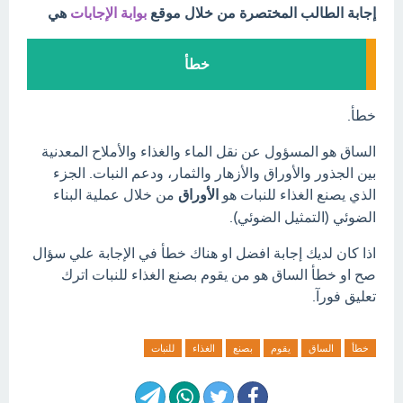
إجابة الطالب المختصرة من خلال موقع
بوابة الإجابات
هي
خطأ
خطأ.
الساق هو المسؤول عن نقل الماء والغذاء والأملاح المعدنية
بين الجذور والأوراق والأزهار والثمار، ودعم النبات. الجزء
الذي يصنع الغذاء للنبات هو
الأوراق
من خلال عملية البناء
الضوئي (التمثيل الضوئي).
اذا كان لديك إجابة افضل او هناك خطأ في الإجابة علي سؤال
صح او خطأ الساق هو من يقوم بصنع الغذاء للنبات اترك
تعليق فورآ.
خطأ
الساق
يقوم
بصنع
الغذاء
للنبات