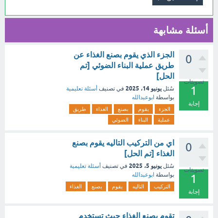
أسئلة مشابهة
الجزء الذي يقوم بصنع الغذاء عن
0
طريق عملية البناء الضوئي [تم
الحل]
تصويتات
1
يونيو 14، 2025
سُئل
في تصنيف
أسئلة تعليمية
بواسطة
ابوعبدالله
إجابة
الجزء
يقوم
بصنع
الغذاء
طريق
عملية
البناء
الضوئي
اي من التركيب التاليه يقوم بصنع
0
الغذاء [تم الحل]
يونيو 5، 2025
سُئل
في تصنيف
أسئلة تعليمية
تصويتات
بواسطة
ابوعبدالله
1
التركيب
التاليه
يقوم
بصنع
الغذاء
إجابة
تقوم بصنع الغذاء حيث تستخدم