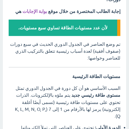
إجابة الطالب المختصرة من خلال موقع
بوابة الإجابات
هي
لأن عدد مستويات الطاقة تساوي سبع مستويات.
تم وضع العناصر في الجدول الدوري الحديث في سبع دورات
(صفوف أفقية) لعدة أسباب رئيسية تتعلق بالتركيب الذري
للعناصر وخواصها:
مستويات الطاقة الرئيسية
السبب الأساسي هو أن كل دورة في الجدول الدوري تمثل
مستوى طاقة رئيسي جديد
يتم ملؤه بالإلكترونات. الذرات
تحتوي على مستويات طاقة رئيسية (تسمى أيضًا أغلفة
إلكترونية) يرمز لها بالأرقام من 1 إلى 7 (K, L, M, N, O, P,
Q).
الدورة الأولى:
تحتوي على العناصر التي تملأ إلكتروناتها