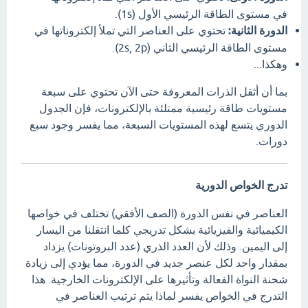
في مستوى الطاقة الرئيسي الأول (1s).
الدورة الثانية:
تحتوي على العناصر التي تملأ إلكتروناتها في
مستوى الطاقة الرئيسي الثاني (2s, 2p).
وهكذا...
بما أن أثقل الذرات المعروفة حتى الآن تحتوي على سبعة
مستويات طاقة رئيسية ممتلئة بالإلكترونات، فإن الجدول
الدوري يتسع لهذه المستويات السبعة، مما يفسر وجود سبع
دورات.
تدرج الخواص الدورية
العناصر في نفس الدورة (الصف الأفقي) تختلف في خواصها
الكيميائية والفيزيائية بشكل تدريجي كلما انتقلنا من اليسار
إلى اليمين. وذلك لأن العدد الذري (عدد البروتونات) يزداد
بمقدار واحد لكل عنصر جديد في الدورة، مما يؤدي إلى زيادة
شحنة النواة الفعالة وتأثيرها على الإلكترونات الخارجية. هذا
التدرج في الخواص يفسر لماذا يتم ترتيب العناصر في