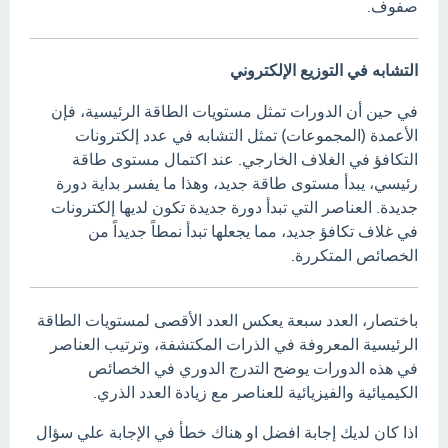
صفوف.
التشابه في التوزيع الإلكتروني
في حين أن الدورات تمثل مستويات الطاقة الرئيسية، فإن
الأعمدة (المجموعات) تمثل التشابه في عدد إلكترونات
التكافؤ في الغلاف الخارجي. عند اكتمال مستوى طاقة
رئيسي، يبدأ مستوى طاقة جديد، وهذا ما يفسر بداية دورة
جديدة. العناصر التي تبدأ دورة جديدة تكون لديها إلكترونات
في غلاف تكافؤ جديد، مما يجعلها تبدأ نمطاً جديداً من
الخصائص المتكررة.
باختصار، العدد سبعة يعكس العدد الأقصى لمستويات الطاقة
الرئيسية المعروفة في الذرات المكتشفة، وترتيب العناصر
في هذه الدورات يوضح التدرج الدوري في الخصائص
الكيميائية والفيزيائية للعناصر مع زيادة العدد الذري.
اذا كان لديك إجابة افضل او هناك خطأ في الإجابة علي سؤال