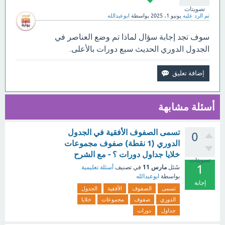
تصويتات
تم الرد عليه
يونيو 1، 2025
بواسطة
ابوعبدالله
سوف تجد إجابة سؤال لماذا تم وضع العناصر في
الجدول الدوري الحديث سبع دورات بالأعلى.
أسئلة مشابهة
تسمى الصفوف الأفقية في الجدول
0
الدوري (1 نقطة) صفوف مجموعات
خلايا جداول دورات ؟ - مع الشرح
تصويتات
1
مارس 11
سُئل
في تصنيف
أسئلة تعليمية
بواسطة
ابوعبدالله
إجابة
تسمى
الصفوف
الأفقية
الجدول
الدوري
صفوف
مجموعات
خلايا
جداول
دورات