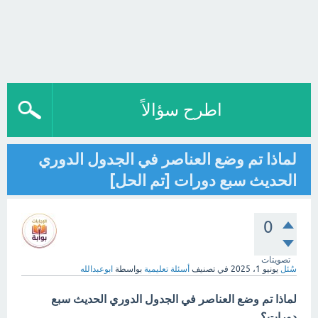
اطرح سؤالاً
لماذا تم وضع العناصر في الجدول الدوري
الحديث سبع دورات [تم الحل]
0
تصويتات
سُئل
يونيو 1، 2025
في تصنيف
أسئلة تعليمية
بواسطة
ابوعبدالله
لماذا تم وضع العناصر في الجدول الدوري الحديث سبع
دورات؟