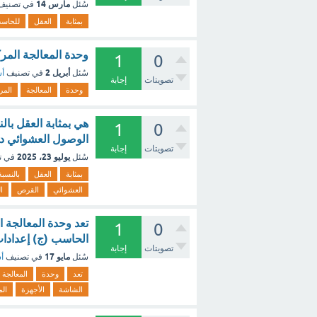
مارس 14
سُئل
في تصني
بمثابة
العقل
للحاس
وحدة المعالجة المر
1
0
أبريل 2
سُئل
في تصنيف
أس
تصويتات
إجابة
وحدة
المعالجة
المر
هي بمثابة العقل بال
1
0
الوصول العشوائي د
تصويتات
إجابة
يوليو 23، 2025
سُئل
في ت
بمثابة
العقل
بالنسبة
العشوائي
القرص
ا
تعد وحدة المعالجة ا
1
0
الحاسب (ج) إعدادات
تصويتات
إجابة
مايو 17
سُئل
في تصنيف
أس
تعد
وحدة
المعالجة
الشاشة
الأجهزة
ال