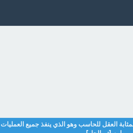
مثابة العقل للحاسب وهو الذي ينفذ جميع العمليات