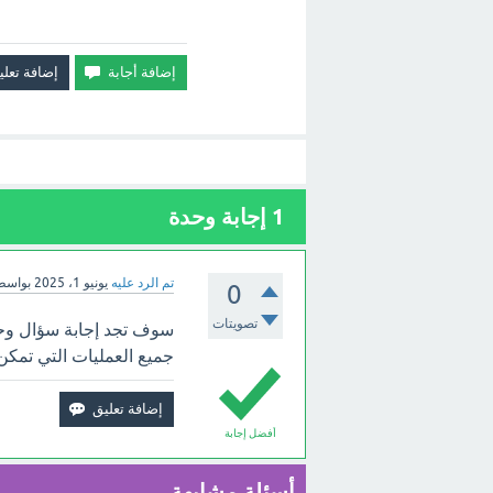
1
إجابة وحدة
تم الرد عليه
يونيو 1، 2025
بواسط
0
تصويتات
سوف تجد إجابة سؤال وحده
جميع العمليات التي تمكن
أفضل إجابة
أسئلة مشابهة