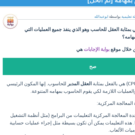
بمهامه [تم الحل]
ة تعليمية
بواسطة
ابوعبدالله
 بمثابة العقل للحاسب وهو الذي ينفذ جميع العمليات التي
هامه؟
ن خلال موقع
بوابة الإجابات
هي
صح
العقل المدبر
للحاسوب. إنها المكون الرئيسي
والعمليات اللازمة لكي يقوم الحاسوب بمهامه المتنوعة.
المعالجة المركزية:
 المعالجة المركزية التعليمات من البرامج (مثل أنظمة التشغيل
ا. هذه التعليمات يمكن أن تكون بسيطة مثل إجراء عمليات حسابية
يات الألعاب.