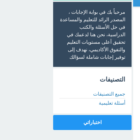
مرحباً بك في بوابة الإجابات ،
المصدر الرائد للتعليم والمساعدة
في حل الأسئلة والكتب
الدراسية، نحن هنا لدعمك في
تحقيق أعلى مستويات التعليم
والتفوق الأكاديمي، نهدف إلى
توفير إجابات شاملة لسؤالك
التصنيفات
جميع التصنيفات
أسئلة تعليمية
اختباراتي