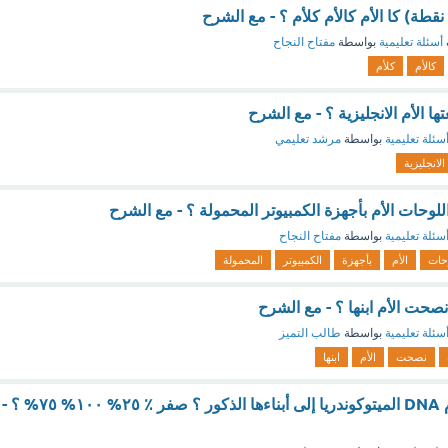
أسئلة تعليمية
بواسطة
مفتاح النجاح
كالأم
كلأم
ها الأم الانجليزية ؟ - مع الشرح
سئلة تعليمية
بواسطة
مرشد تعليمي
الانجليزية
لوحات الأم بأجهزة الكمبيوتر المحمولة ؟ - مع الشرح
سئلة تعليمية
بواسطة
مفتاح النجاح
حات
الأم
بأجهزة
الكمبيوتر
المحمولة
نصحت الأم ابنها ؟ - مع الشرح
سئلة تعليمية
بواسطة
طالب التميز
نصحت
الأم
ابنها
ما نسبة أن ترث الأم DNA الميتوكوندريا إلى أبناءها الذكور ؟ صفر ٪ ٢٥% ١٠٠% ٧٥% ؟ -