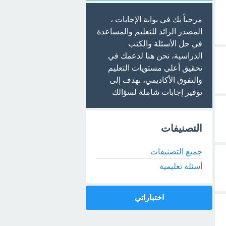
مرحباً بك في بوابة الإجابات ،
المصدر الرائد للتعليم والمساعدة
في حل الأسئلة والكتب
الدراسية، نحن هنا لدعمك في
تحقيق أعلى مستويات التعليم
والتفوق الأكاديمي، نهدف إلى
توفير إجابات شاملة لسؤالك
التصنيفات
جميع التصنيفات
أسئلة تعليمية
اختباراتي