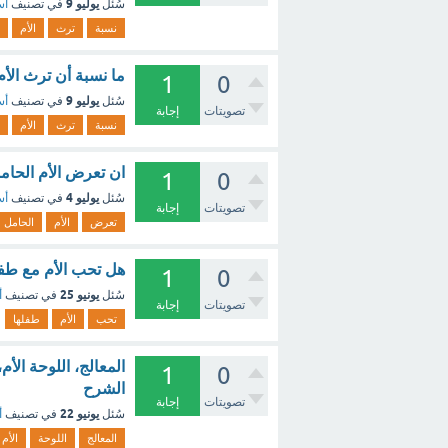
يوليو 9
سُئل
في تصنيف
أس
نسبة
ترث
الأم
ما نسبة أن ترث الأم DNA الميتوكوندريا إلى أبناءها الذكور ؟ - مع ا
1
0
يوليو 9
سُئل
في تصنيف
أس
تصويتات
إجابة
نسبة
ترث
الأم
ان تعرض الأم الحامل لبعض الأ
1
0
يوليو 4
سُئل
في تصنيف
أس
تصويتات
إجابة
تعرض
الأم
الحامل
هل تحب الأم مع طفل
1
0
يونيو 25
سُئل
في تصنيف
أ
تصويتات
إجابة
تحب
الأم
طفلها
1
0
الشرح
تصويتات
إجابة
يونيو 22
سُئل
في تصنيف
أ
المعالج
اللوحة
الأم