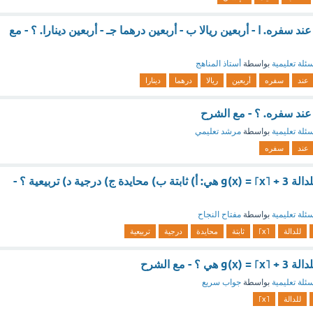
 عند سفره. ا - أربعين ريالا ب - أربعين درهما جـ - أربعين دينارا. ؟ - مع
ئلة تعليمية
بواسطة
أستاذ المناهج
عند
سفره
أربعين
ريالا
درهما
دينارا
. عند سفره. ؟ - مع الشرح
ئلة تعليمية
بواسطة
مرشد تعليمي
عند
سفره
الدالة الرئيسة الأم للدالة g(x) = ⌈x⌉ + 3 هي: أ) ثابتة ب) محايدة ج) درجية د) تربيعية ؟ -
ئلة تعليمية
بواسطة
مفتاح النجاح
للدالة
⌈x⌉
ثابتة
محايدة
درجية
تربيعية
؟ - مع الشرح
ئلة تعليمية
بواسطة
جواب سريع
للدالة
⌈x⌉