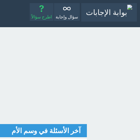
سؤال وإجابة
اطرح سؤالاً
آخر الأسئلة في وسم الأم