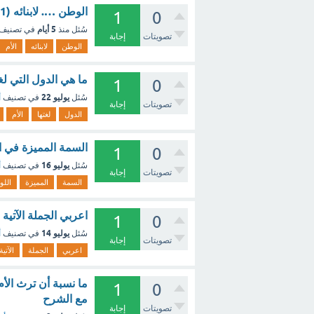
الوطن …. لابنائه (1 نقطة) كا الأم كالأم كلأم ؟ - مع الشرح
1
0
5 أيام
سُئل
منذ
في تصنيف
تصويتات
إجابة
الوطن
لابنائه
الأم
ما هي الدول التي لغت
1
0
يوليو 22
سُئل
في تصنيف
أ
تصويتات
إجابة
الدول
لغتها
الأم
السمة المميزة في ال
1
0
يوليو 16
سُئل
في تصنيف
أ
تصويتات
إجابة
السمة
المميزة
اللو
اعربي الجملة الآتية 
1
0
يوليو 14
سُئل
في تصنيف
أ
تصويتات
إجابة
اعربي
الجملة
الآتية
1
0
مع الشرح
تصويتات
إجابة