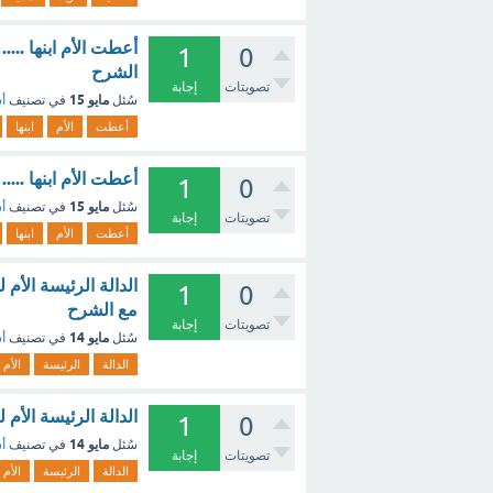
أعطت الأم ابنها .....
1
0
الشرح
تصويتات
إجابة
مايو 15
سُئل
في تصنيف
أس
أعطت
الأم
ابنها
أعطت الأم ابنها ....
1
0
مايو 15
سُئل
في تصنيف
أس
تصويتات
إجابة
أعطت
الأم
ابنها
1
0
مع الشرح
تصويتات
إجابة
مايو 14
سُئل
في تصنيف
أس
الدالة
الرئيسة
الأم
الدالة الرئيسة الأم للدالة g(x) = ⌈x⌉ + 3 هي 
1
0
مايو 14
سُئل
في تصنيف
أس
تصويتات
إجابة
الدالة
الرئيسة
الأم