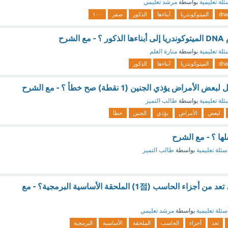
ئلة تعليمية
بواسطة
مرشد تعليمي
dna
الميتوكوندريا
أبناءها
الذكور
صفر
١٠٠
لشرح
ئلة تعليمية
بواسطة
منارة العلم
dna
الميتوكوندريا
أبناءها
الذكور
مراض يؤذي الجنين (1 نقطة) صح خطأ ؟ - مع الشرح
ئلة تعليمية
بواسطة
طالب التميز
لبعض
الأمراض
يؤذي
الجنين
خطأ
ها ؟ - مع الشرح
سئلة تعليمية
بواسطة
طالب التميز
المعالج، اللوحة الأم، تعد من أجزاء الحاسب (1점) الملحقة الأساسية البرمجية؟ - مع
سئلة تعليمية
بواسطة
مرشد تعليمي
تعد
أجزاء
الحاسب
الملحقة
الأساسية
البرمجية