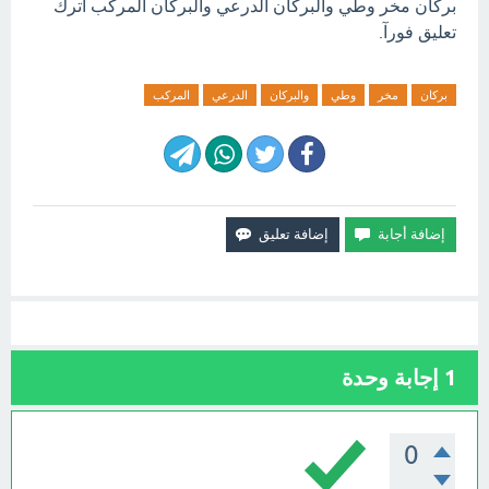
بركان مخر وطي والبركان الدرعي والبركان المركب اترك
تعليق فورآ.
بركان
مخر
وطي
والبركان
الدرعي
المركب
1
إجابة وحدة
0