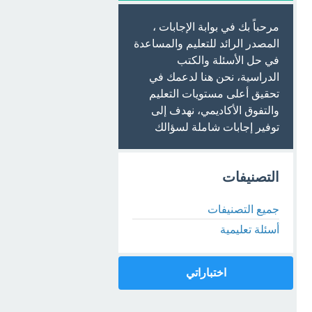
مرحباً بك في بوابة الإجابات ،
المصدر الرائد للتعليم والمساعدة
في حل الأسئلة والكتب
الدراسية، نحن هنا لدعمك في
تحقيق أعلى مستويات التعليم
والتفوق الأكاديمي، نهدف إلى
توفير إجابات شاملة لسؤالك
التصنيفات
جميع التصنيفات
أسئلة تعليمية
اختباراتي