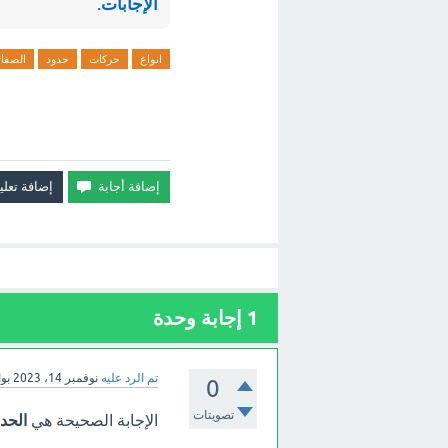
الإجابات
.
انواع
حركات
حدود
الصفائ
1
إجابة وحدة
تم الرد عليه
نوفمبر 14، 2023
بو
0
تصويتات
الإجابة الصحيحة هي
الحدو