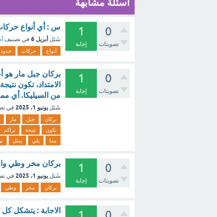
أسئلة مشابهة
س : أي أنواع حركات
1
0
أبريل 6
سُئل
في تصنيف
أس
تصويتات
إجابة
أنواع
حركات
حدود
بركان جبل مار هو أح
1
0
الامتداد، تكون نتيجة
تصويتات
إجابة
من السيليكا. أي مما
يونيو 1، 2025
سُئل
في تص
بركان
جبل
مار
تكون
نتيجة
تراكم
مما
يلي
يمثل
نو
بركان مخر وطي والب
1
0
يونيو 1، 2025
سُئل
في تص
تصويتات
إجابة
بركان
مخر
وطي
الاجابة : يتشكل كل 
1
0