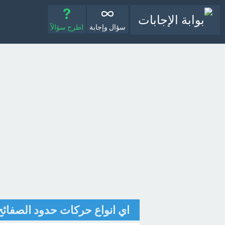
سؤال وإجابة
اطرح سؤالاً
اي انواع حركات حدود الصفائح