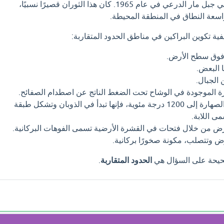
حدث آخر ثوران بركاني في جبل مار الدرعي في عام 1965. كان هذا الثوران قصيرًا نسبيًا،
سعة النطاق في المنطقة المحيطة.
ة تكوين البراكين في مناطق الحدود المتقاربة:
 فوق سطح الأرض.
 البعض.
 الجبال.
رة الموجودة في الوشاح تحت الضغط الناتج عن اصطدام الصفائح.
عندما تصل درجة حرارة الصهارة إلى 1200 درجة مئوية، فإنها تبدأ في الذوبان وتشكل طبقة
ى اللابة.
أرض من خلال فتحات في القشرة الأرضية تسمى الفوهات البركانية.
رض وتتصلب، مكونة صخورًا بركانية.
لصحيحة على السؤال هي
الحدود المتقاربة
.