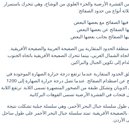
 من القشرة الأرضية والجزء العلوي من الوشاح، وهي تتحرك باستمرار
ثة أنواع من حدود الصفائح:
يها الصفائح مع بعضها البعض.
ها الصفائح عن بعضها البعض.
ها الصفائح بجانب بعضها البعض.
طقة الحدود المتقاربة بين الصفيحة العربية والصفيحة الأفريقية.
تجاه الشمال الغربي، بينما تتحرك الصفيحة الأفريقية باتجاه الجنوب
م إلى تكوين الجبال والبراكين.
 الحدود المتقاربة عندما ترتفع درجة حرارة الصهارة الموجودة في
الوشاح تحت الضغط الناتج عن اصطدام الصفائح. عندما تصل درجة حرارة الصهارة إلى 1200
ي الذوبان وتشكل طبقة من الصخور المنصهرة تسمى اللابة. ترتفع اللابة
فتحات في القشرة الأرضية تسمى الفوهات البركانية.
 طول سلسلة جبال البحر الأحمر، وهي سلسلة جبلية تشكلت نتيجة
بالصفيحة الأفريقية. تمتد سلسلة جبال البحر الأحمر على طول ساحل
 الأردن.