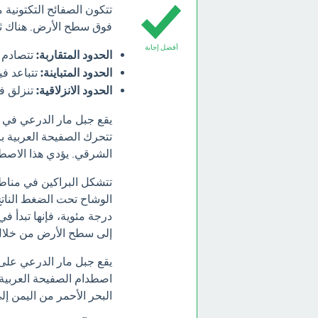
تتكون الصفائح التكتونية
فوق سطح الأرض. هناك ثلا
أفضل إجابة
الحدود المتقاربة:
تتصادم ف
الحدود المتباينة:
تتباعد في
الحدود الانزلاقية:
تنزلق في
يقع جبل مار الدرعي في من
تتحرك الصفيحة العربية با
الشرقي. يؤدي هذا الاصطدا
تتشكل البراكين في مناطق
درجة مئوية، فإنها تبدأ ف
إلى سطح الأرض من خلال 
يقع جبل مار الدرعي على
اصطدام الصفيحة العربية 
البحر الأحمر من اليمن إلى