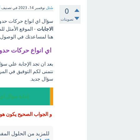
سُئل
نوفمبر 14، 2023
في تصنيف
أ
0
تصويتات
سؤال اي انواع حركات حدود
الاجابات
- الموقع الأمثل لل
هنا لمساعدتك في الوصول إل
اي انواع حركات حدو
بعد ان تجد الإجابة علي سؤ
نتمنى لكم التوفيق في المر
سؤال جديد.
إجابة سؤال اي
و الجواب الصحيح يكون هو ا
للمزيد من الحلول المفص