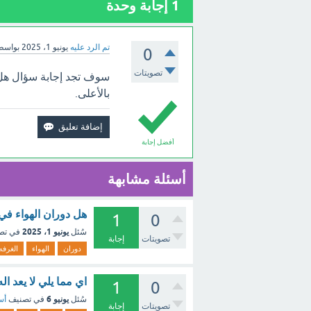
1
إجابة وحدة
تم الرد عليه
يونيو 1، 2025
بواسط
0
تصويتات
سوف تجد إجابة سؤال هل 
بالأعلى.
أفضل إجابة
أسئلة مشابهة
هل دوران الهواء في
1
0
يونيو 1، 2025
سُئل
في تص
تصويتات
إجابة
دوران
الهواء
الغرفه
اي مما يلي لا يعد ا
1
0
يونيو 6
سُئل
في تصنيف
أس
تصويتات
إجابة