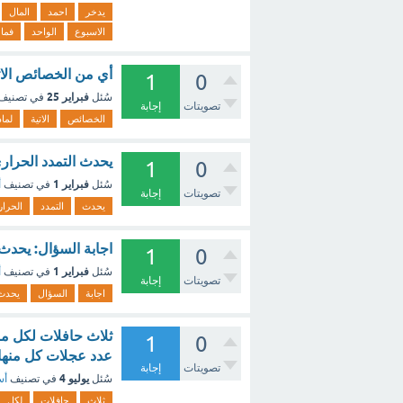
يدخر
احمد
المال
الاسبوع
الواحد
فما
أي من الخصائص الاتي
1
0
فبراير 25
سُئل
في تصنيف
تصويتات
إجابة
الخصائص
الاتية
لماد
يحدث التمدد الحراري
1
0
فبراير 1
سُئل
في تصنيف
أ
تصويتات
إجابة
يحدث
التمدد
الحرا
اجابة السؤال: يحدث 
1
0
فبراير 1
سُئل
في تصنيف
أ
تصويتات
إجابة
اجابة
السؤال
يحدث
1
0
عدد عجلات كل منها 
تصويتات
إجابة
يوليو 4
سُئل
في تصنيف
أس
ثلاث
حافلات
لكل