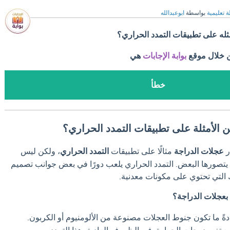
ة تعليمية
بواسطة
ابوعبدالله
ثله على تطبيقات التمدد الحراري؟
ن خلال موقع
بوابة الإجابات
هي
خطأ
 الأمثلة على تطبيقات التمدد الحراري؟
ر
عجلات الدراجة
مثالًا على تطبيقات
التمدد الحراري
، ولكن ليس
 يتصورها البعض. التمدد الحراري يلعب دورًا في بعض جوانب تصميم
 التي تحتوي على مكونات معدنية.
بعجلات الدراجة؟
ةً ما تكون جنوط العجلات مصنوعة من الألومنيوم أو الكربون.
ع تغير درجات الحرارة. في الظروف العادية، هذا التمدد