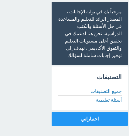
مرحباً بك في بوابة الإجابات ،
المصدر الرائد للتعليم والمساعدة
في حل الأسئلة والكتب
الدراسية، نحن هنا لدعمك في
تحقيق أعلى مستويات التعليم
والتفوق الأكاديمي، نهدف إلى
توفير إجابات شاملة لسؤالك
التصنيفات
جميع التصنيفات
أسئلة تعليمية
اختباراتي