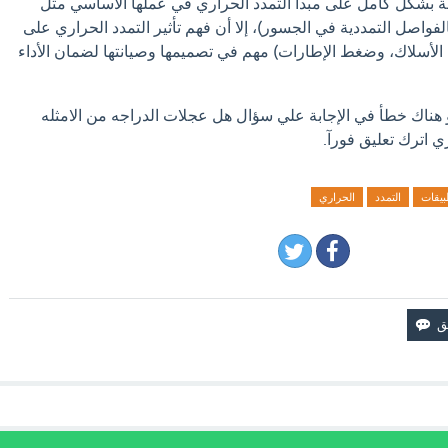
اجة بشكل كامل على مبدأ التمدد الحراري في عملها الأساسي مثل
فواصل التمددية في الجسور)، إلا أن فهم تأثير التمدد الحراري على
، الأسلاك، وضغط الإطارات) مهم في تصميمها وصيانتها لضمان الأداء
و هناك خطأ في الإجابة علي سؤال هل عجلات الدراجه من الامثله
ي اترك تعليق فورآ.
بيقات
التمدد
الحراري