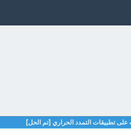
 على تطبيقات التمدد الحراري [تم الحل]