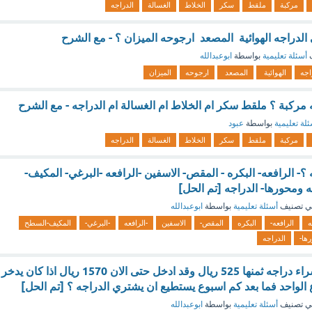
مركبة
ملقط
سكر
الخلاط
الغسالة
الدراجه
 الدراجه الهوائية المصعد ارجوحه الميزان ؟ - مع الشرح
ف
أسئلة تعليمية
بواسطة
ابوعبدالله
اجه
الهوائية
المصعد
ارجوحه
الميزان
له مركبة ؟ ملقط سكر ام الخلاط ام الغسالة ام الدراجه - مع الشرح
لة تعليمية
بواسطة
عبود
مركبة
ملقط
سكر
الخلاط
الغسالة
الدراجه
؟- الرافعه- البكره - المقص- الاسفين -الرافعه -البرغي- المكيف-
 ومحورها- الدراجه [تم الحل]
ي تصنيف
أسئلة تعليمية
بواسطة
ابوعبدالله
ه
الرافعه-
البكره
المقص-
الاسفين
-الرافعه
-البرغي-
المكيف-السطح
ها-
الدراجه
يدخر احمد المال لشراء دراجه ثمنها 525 ريال وقد ادخل حتى الان 1570 ريال اذا كان يدخر
ي تصنيف
أسئلة تعليمية
بواسطة
ابوعبدالله