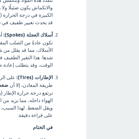
والانكماش يكون ضئيلًا ولا 
الكبيرة في درجة الحرارة (
قد يحدث تغيير طفيف في شك
أسلاك العجلة (Spokes):
أس
تكون عادةً من الصلب المقاو
الأسلاك، مما قد يقلل من ش
الوقت، وقد يتطلب إعادة 
الإطارات (Tires):
على الرغ
طريقة المعادن، إلا أن
ضغط 
ترتفع درجة حرارة الإطار (
الهواء داخله، مما يزيد م
ويقل الضغط. لهذا السبب، 
على قراءة دقيقة.
في الختام