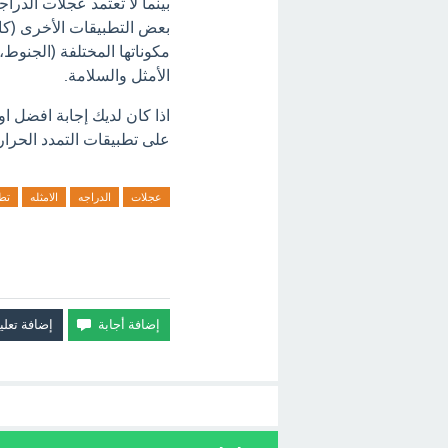
بينما لا تعتمد عجلات الدر
بعض التطبيقات الأخرى (كال
مكوناتها المختلفة (الجنوط
الأمثل والسلامة.
اذا كان لديك إجابة افضل ا
على تطبيقات التمدد الحرار
عجلات
الدراجه
الامثله
تط