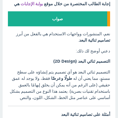
إجابة الطالب المختصرة من خلال موقع
بوابة الإجابات
هي
صواب
نعم، المنشورات وواجهات الاستخدام هي بالفعل من أبرز
تصاميم ثنائية البعد
.
دعني أوضح لك ذلك:
التصميم ثنائي البعد (2D Design)
التصميم ثنائي البعد هو أي تصميم يتم إنشاؤه على سطح
مستوٍ، مما يعني أن له
طولًا وعرضًا
فقط، ولا يوجد له عمق
حقيقي (على الرغم من أنه يمكن أن يخلق إيهامًا بالعمق
باستخدام تقنيات بصرية). يعتمد هذا النوع من التصميم بشكل
أساسي على عناصر مثل الخط، الشكل، اللون، والنص.
أمثلة على تصاميم ثنائية البعد