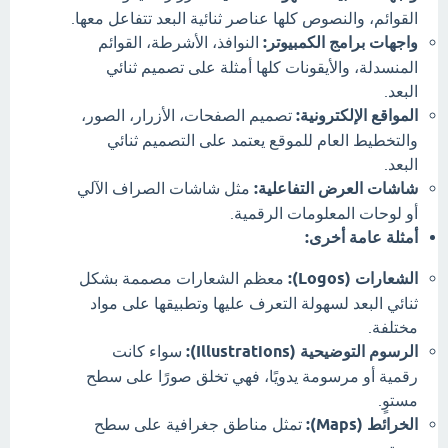
القوائم، والنصوص كلها عناصر ثنائية البعد تتفاعل معها.
واجهات برامج الكمبيوتر:
النوافذ، الأشرطة، القوائم
المنسدلة، والأيقونات كلها أمثلة على تصميم ثنائي
البعد.
المواقع الإلكترونية:
تصميم الصفحات، الأزرار، الصور،
والتخطيط العام للموقع يعتمد على التصميم ثنائي
البعد.
شاشات العرض التفاعلية:
مثل شاشات الصراف الآلي
أو لوحات المعلومات الرقمية.
أمثلة عامة أخرى:
الشعارات (Logos):
معظم الشعارات مصممة بشكل
ثنائي البعد لسهولة التعرف عليها وتطبيقها على مواد
مختلفة.
الرسوم التوضيحية (Illustrations):
سواء كانت
رقمية أو مرسومة يدويًا، فهي تخلق صورًا على سطح
مستوٍ.
الخرائط (Maps):
تمثل مناطق جغرافية على سطح