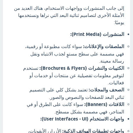
إلى جانب المنشورات وواجهات الاستخدام، هناك العديد من
الأمثلة الأخرى لتصاميم ثنائية البعد التي نراها ونستخدمها
يوميًا:
المنشورات (Print Media):
الملصقات والإعلانات:
سواء كانت مطبوعة أو رقمية،
فهي مصممة على سطح مستوٍ لجذب الانتباه ونقل
رسالة معينة.
الكتيبات والنشرات (Brochures & Flyers):
تستخدم
لتوفير معلومات تفصيلية عن منتجات أو خدمات أو
فعاليات.
الصحف والمجلات:
تعتمد بشكل كلي على التصميم
ثنائي البعد للصفحات والنصوص والصور.
اللافتات (Banners):
سواء كانت على الطرق أو في
المتاجر، فهي مصممة بشكل مسطح.
واجهات الاستخدام (User Interfaces - UI):
واجهات تطبيقات الهواتف الذكية:
الأزرار، الأيقونات،