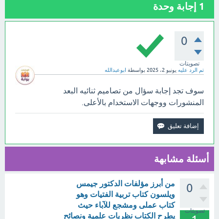
1
إجابة وحدة
0
تصويتات
تم الرد عليه
يونيو 2، 2025
بواسطة
ابوعبدالله
سوف تجد إجابة سؤال من تصاميم ثنائيه البعد
المنشورات ووجهات الاستخدام بالأعلى.
أسئلة مشابهة
من أبرز مؤلفات الدكتور جيمس
0
ويلسون كتاب تربية الفتيات وهو
كتاب عملى ومشجع للآباء حيث
تصويتات
يطرح الكتاب نظريات علمية ونصائح