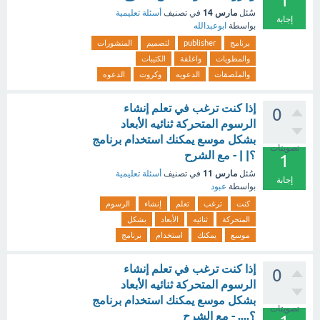
1
مارس 14
سُئل
في تصنيف
أسئلة تعليمية
إجابة
بواسطة
ابوعبدالله
برنامج
publisher
لتصميم
المنشورات
والمطويات
واغلفة
الكتيبات
والملصقات
الدعويه
وكروت
الدعوه
إذا كنت ترغب في تعلم إنشاء
0
الرسوم المتحركة ثنائيه الأبعاد
بشكل موسع يمكنك استخدام برنامج
تصويتات
؟| | - مع الشرح
1
مارس 11
سُئل
في تصنيف
أسئلة تعليمية
إجابة
بواسطة
عبود
كنت
ترغب
تعلم
إنشاء
الرسوم
المتحركة
ثنائيه
الأبعاد
بشكل
موسع
يمكنك
استخدام
برنامج
إذا كنت ترغب في تعلم إنشاء
0
الرسوم المتحركة ثنائيه الأبعاد
بشكل موسع يمكنك استخدام برنامج
تصويتات
؟.... - مع الشرح