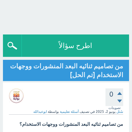
اطرح سؤالاً
من تصاميم ثنائيه البعد المنشورات ووجهات
الاستخدام [تم الحل]
0
تصويتات
سُئل
يونيو 2، 2025
في تصنيف
أسئلة تعليمية
بواسطة
ابوعبدالله
من تصاميم ثنائيه البعد المنشورات ووجهات الاستخدام؟