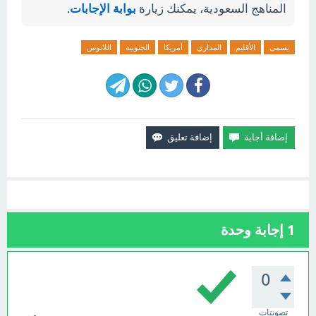
المناهج السعودية، يمكنك زيارة
بوابة الإجابات
.
يسمى
الأقليم
المداري
أمريكا
الجنوبية
اللانوس
1
إجابة وحدة
0
تصويتات