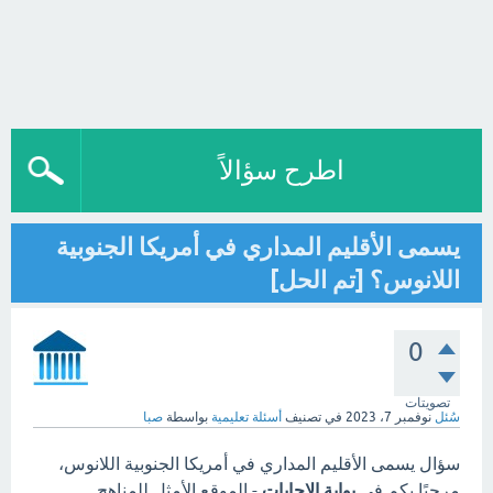
اطرح سؤالاً
يسمى الأقليم المداري في أمريكا الجنوبية
اللانوس؟ [تم الحل]
0
تصويتات
سُئل
نوفمبر 7، 2023
في تصنيف
أسئلة تعليمية
بواسطة
صبا
سؤال يسمى الأقليم المداري في أمريكا الجنوبية اللانوس،
مرحبًا بكم في
بوابة الاجابات
- الموقع الأمثل للمناهج