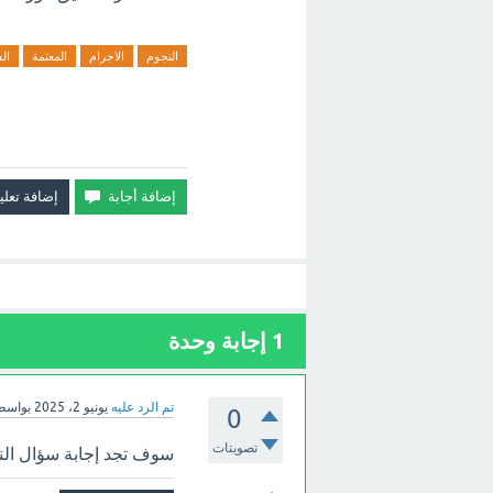
النجوم
الاجرام
المعتمة
ال
1
إجابة وحدة
تم الرد عليه
يونيو 2، 2025
بواسط
0
تصويتات
سوف تجد إجابة سؤال النج