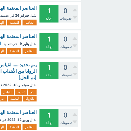
العناصر المعتمة اله
1
0
فبراير 26
سُئل
في تصنيف
تصويتات
إجابة
العناصر
المعتمة
اله
العناصر المعتمة اله
1
0
يناير 19
سُئل
في تصنيف
أ
تصويتات
إجابة
العناصر
المعتمة
اله
يتم تحديد...... لقي
1
0
الزوايا بين الأهداب
تصويتات
إجابة
[تم الحل]
سبتمبر 18، 2025
سُئل
في
يتم
تحديد
لقياس
،الزوايا
المعتمة
عر
العناصر المعتمة اله
1
0
يونيو 12، 2025
سُئل
في ت
تصويتات
إجابة
العناصر
المعتمة
اله