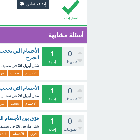
أفضل إجابة
أسئلة مشابهة
الأجسام التي تحجب 
1
0
الشرح
تصويتات
إجابة
أبريل 26
سُئل
في تصنيف
الأجسام
تحجب
مرو
الأجسام التي تحجب 
1
0
أبريل 26
سُئل
في تصنيف
تصويتات
إجابة
الأجسام
تحجب
مرو
فرّق بين الأجسام ا
1
0
مارس 26
سُئل
في تصني
تصويتات
إجابة
فرّق
الأجسام
الشفا