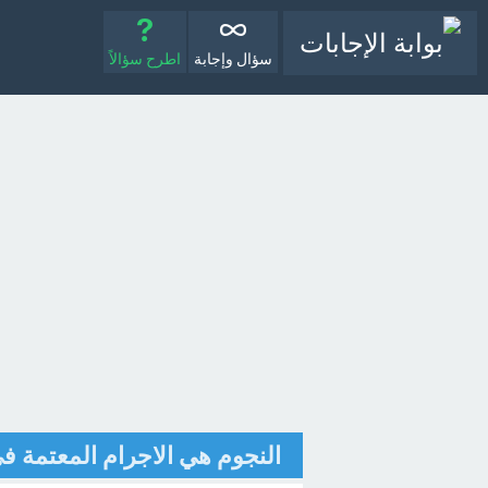
سؤال وإجابة
اطرح سؤالاً
النجوم هي الاجرام المعتمة ف