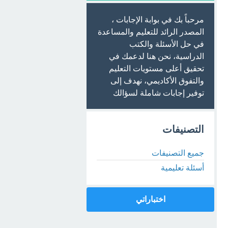
مرحباً بك في بوابة الإجابات ،
المصدر الرائد للتعليم والمساعدة
في حل الأسئلة والكتب
الدراسية، نحن هنا لدعمك في
تحقيق أعلى مستويات التعليم
والتفوق الأكاديمي، نهدف إلى
توفير إجابات شاملة لسؤالك
التصنيفات
جميع التصنيفات
أسئلة تعليمية
اختباراتي