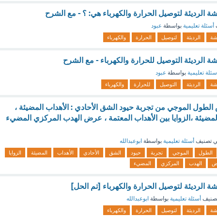
شة الرديئة لتوصيل الحرارة والكهرباء هي: ؟ - مع الشرح
أسئلة تعليمية
بواسطة
عبود
شة
الرديئة
لتوصيل
الحرارة
والكهرباء
شة الرديئة التوصيل للحرارة والكهرباء - مع الشرح
سئلة تعليمية
بواسطة
عبود
شة
الرديئة
التوصيل
للحرارة
والكهرباء
اس الطول الموجي من تجربة حيود الشق الأحادي : الأهداب المضيئة ،
 المضيئة ،الزوايا بين الأهداب المعتمة ، عرض الهدب المركزي المضيء
 تصنيف
أسئلة تعليمية
بواسطة
ابوعبدالله
الطول
الموجي
تجربة
حيود
الشق
الأحادي
الأهداب
المضيئة
الزوايا
ض
الهدب
المركزي
المضيء
شة الرديئة لتوصيل الحرارة والكهرباء [تم الحل]
صنيف
أسئلة تعليمية
بواسطة
ابوعبدالله
شة
الرديئة
لتوصيل
الحرارة
والكهرباء