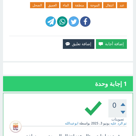
عند
انتقال
الموجة
منطقة
الماء
العميق
الضحل
1
إجابة وحدة
0
تصويتات
تم الرد عليه
يونيو 3، 2025
بواسطة
ابوعبدالله