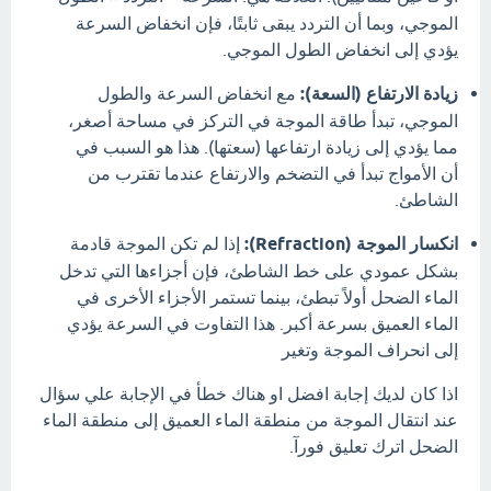
الموجي، وبما أن التردد يبقى ثابتًا، فإن انخفاض السرعة
يؤدي إلى انخفاض الطول الموجي.
زيادة الارتفاع (السعة):
مع انخفاض السرعة والطول
الموجي، تبدأ طاقة الموجة في التركز في مساحة أصغر،
مما يؤدي إلى زيادة ارتفاعها (سعتها).
هذا هو السبب في
أن الأمواج تبدأ في التضخم والارتفاع عندما تقترب من
الشاطئ.
انكسار الموجة (Refraction):
إذا لم تكن الموجة قادمة
بشكل عمودي على خط الشاطئ، فإن أجزاءها التي تدخل
الماء الضحل أولاً تبطئ، بينما تستمر الأجزاء الأخرى في
الماء العميق بسرعة أكبر.
هذا التفاوت في السرعة يؤدي
إلى انحراف الموجة وتغير
اذا كان لديك إجابة افضل او هناك خطأ في الإجابة علي سؤال
عند انتقال الموجة من منطقة الماء العميق إلى منطقة الماء
الضحل اترك تعليق فورآ.