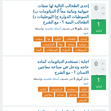
إحدى الطحالب التالية لها صفات
0
حيوانية ونباتية معاً أ) الدياتومات ب)
السوطيات الدوارة ج) اليوجلينات د)
تصويتات
الطحالب البنية ؟ - مع الشرح
1
مايو 6
سُئل
في تصنيف
أسئلة تعليمية
بواسطة
إجابة
عبود
إحدى
الطحالب
التالية
لها
صفات
حيوانية
ونباتية
معاً
الدياتومات
السوطيات
الدوارة
اليوجلينات
البنية
اجابة : تستخدم الدياتومات كماده
0
حاجه وتدخل في صناعه معاجين
الاسنان ؟ - مع الشرح
تصويتات
1
أبريل 5
سُئل
في تصنيف
أسئلة تعليمية
بواسطة
عبود
إجابة
اجابة
تستخدم
الدياتومات
كماده
حاجه
وتدخل
صناعه
معاجين
الاسنان