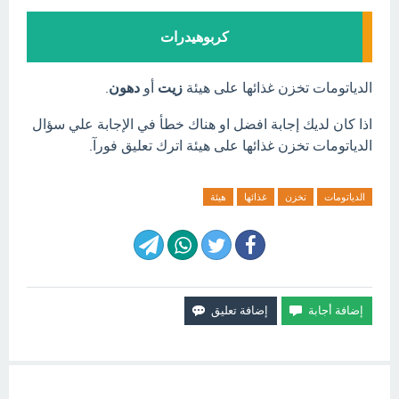
كربوهيدرات
الدياتومات تخزن غذائها على هيئة
زيت
أو
دهون
.
اذا كان لديك إجابة افضل او هناك خطأ في الإجابة علي سؤال
الدياتومات تخزن غذائها على هيئة اترك تعليق فورآ.
الدياتومات
تخزن
غذائها
هيئة