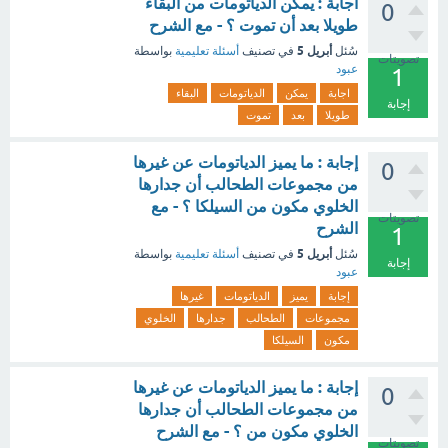
اجابة : يمكن الدياتومات من البقاء
0
طويلا بعد أن تموت ؟ - مع الشرح
أبريل 5
سُئل
في تصنيف
أسئلة تعليمية
بواسطة
تصويتات
عبود
1
اجابة
يمكن
الدياتومات
البقاء
إجابة
طويلا
بعد
تموت
إجابة : ما يميز الدياتومات عن غيرها
0
من مجموعات الطحالب أن جدارها
الخلوي مكون من السيلكا ؟ - مع
تصويتات
الشرح
1
أبريل 5
سُئل
في تصنيف
أسئلة تعليمية
بواسطة
إجابة
عبود
إجابة
يميز
الدياتومات
غيرها
مجموعات
الطحالب
جدارها
الخلوي
مكون
السيلكا
إجابة : ما يميز الدياتومات عن غيرها
0
من مجموعات الطحالب أن جدارها
الخلوي مكون من ؟ - مع الشرح
تصويتات