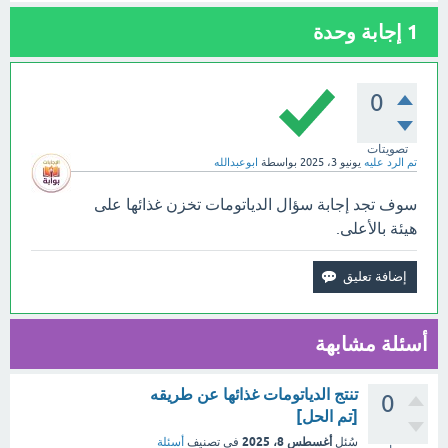
1
إجابة وحدة
0
تصويتات
تم الرد عليه
يونيو 3، 2025
بواسطة
ابوعبدالله
سوف تجد إجابة سؤال الدياتومات تخزن غذائها على
هيئة بالأعلى.
أسئلة مشابهة
تنتج الدياتومات غذائها عن طريقه
0
[تم الحل]
أغسطس 8، 2025
سُئل
في تصنيف
أسئلة