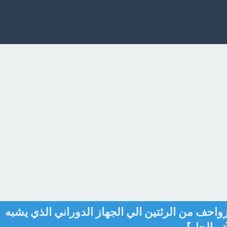
احف من الرئتين الي الجهاز الدوراني الذي يشبه