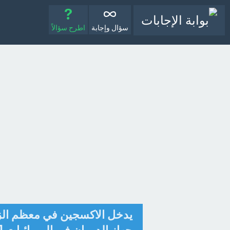
سؤال وإجابة
اطرح سؤالاً
يدخل الاكسجين في معظم الزو