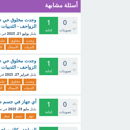
أسئلة مشابهة
وجدت مخلوق حي جلد
1
0
الزواحف - الثدييات -
تصويتات
إجابة
يوليو 21، 2025
سُئل
في ت
وجدت
مخلوق
جلد
الثدييات
الأسماك
ال
وجدت مخلوق حي جلد
1
0
الزواحف - الثدييات -
تصويتات
إجابة
فبراير 27، 2025
سُئل
في 
وجدت
مخلوق
جلد
الثدييات
الأسماك
ال
أي جهاز في جسم صغا
1
0
مايو 23، 2025
سُئل
في ت
تصويتات
إجابة
جهاز
جسم
صغار
الزواحف كالتمساح 