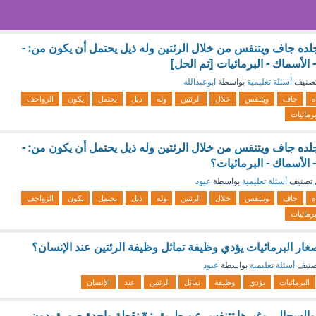
ه جاف ويتنفس من خلال الرئتين وله ذيل يحتمل أن يكون من: -
 الأسماك - البرمائيات [تم الحل]
صنيف
أسئلة تعليمية
بواسطة
ابوعبدالله
ه
جاف
ويتنفس
خلال
الرئتين
وله
ذيل
يحتمل
يكون
الزواحف
برمائيات
ه جاف ويتنفس من خلال الرئتين وله ذيل يحتمل أن يكون من: -
 الأسماك - البرمائيات؟
تصنيف
أسئلة تعليمية
بواسطة
عبود
ه
جاف
ويتنفس
خلال
الرئتين
وله
ذيل
يحتمل
يكون
الزواحف
برمائيات
ر البرمائيات يؤدي وظيفة تماثل وظيفة الرئتين عند الإنسان؟
صنيف
أسئلة تعليمية
بواسطة
عبود
البرمائيات
يؤدي
وظيفة
تماثل
الرئتين
عند
الإنسان
والسحالي وغيرها تتنفس عن طريق : * نقطة واحدة صورة بدون