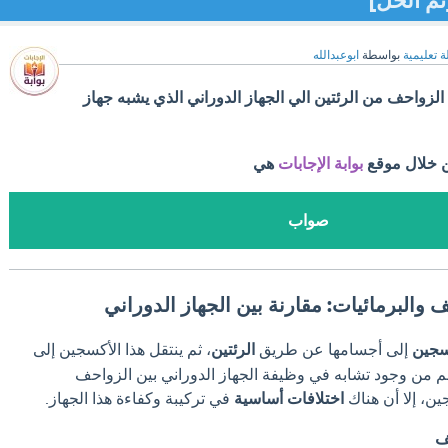
تم الحل]
ة تعليمية
بواسطة
ابوعبدالله
زواحف من الرئتين الي الجهاز الدوراني الذي يشبه جهاز
ن خلال موقع
بوابة الإجابات
هي
صواب
والبرمائيات: مقارنة بين الجهاز الدوراني
سجين
إلى أجسامها عن طريق
الرئتين
، ثم ينتقل هذا الأكسجين إلى
 من وجود تشابه في وظيفة الجهاز الدوراني بين الزواحف
ين، إلا أن هناك
اختلافات أساسية
في تركيبة وكفاءة هذا الجهاز.
ف