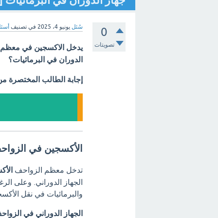
جهاز الدوران في البرمائيات [
سُئل
يونيو 4، 2025
في تصنيف
أسئل
0
تصويتات
يدخل الاكسجين في معظم ال
الدوران في البرمائيات؟
إجابة الطالب المختصرة م
الأكسجين في الزواحف 
تدخل معظم الزواحف
الأك
الجهاز الدوراني.
وعلى الرغم
والبرمائيات في نقل الأكسج
الجهاز الدوراني في الزواح