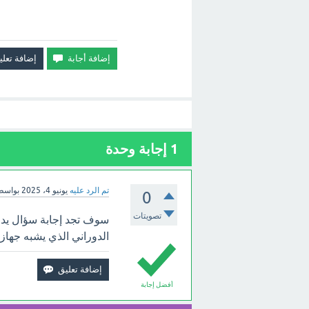
1
إجابة وحدة
تم الرد عليه
يونيو 4، 2025
بواسط
0
تصويتات
سوف تجد إجابة سؤال يدخ
الدوراني الذي يشبه جهاز 
أفضل إجابة