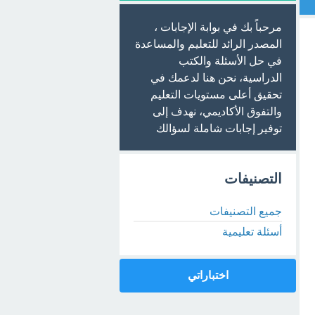
مرحباً بك في بوابة الإجابات ،
المصدر الرائد للتعليم والمساعدة
في حل الأسئلة والكتب
الدراسية، نحن هنا لدعمك في
تحقيق أعلى مستويات التعليم
والتفوق الأكاديمي، نهدف إلى
توفير إجابات شاملة لسؤالك
التصنيفات
جميع التصنيفات
أسئلة تعليمية
اختباراتي