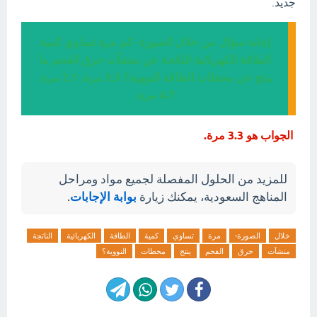
جديد.
إجابة سؤال من خلال الصورة- كم مرة تساوي كمية
الطاقة الكهربائية الناتجة عن منشآت حرق الفحم ما
ينتج عن محطات الطاقة النووية؟ 3.3 مرة. 2.1 مرة.
4.7 مرة.
الجواب هو 3.3 مرة.
للمزيد من الحلول المفصلة لجميع مواد ومراحل
المناهج السعودية، يمكنك زيارة
بوابة الإجابات
.
خلال
الصورة-
مرة
تساوي
كمية
الطاقة
الكهربائية
الناتجة
منشآت
حرق
الفحم
ينتج
محطات
النووية؟