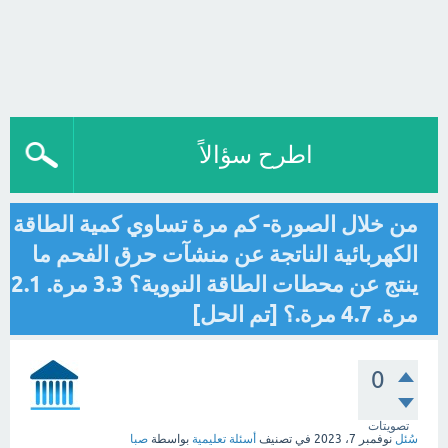
اطرح سؤالاً
من خلال الصورة- كم مرة تساوي كمية الطاقة
الكهربائية الناتجة عن منشآت حرق الفحم ما
ينتج عن محطات الطاقة النووية؟ 3.3 مرة. 2.1
مرة. 4.7 مرة.؟ [تم الحل]
0
تصويتات
سُئل
نوفمبر 7، 2023
في تصنيف
أسئلة تعليمية
بواسطة
صبا