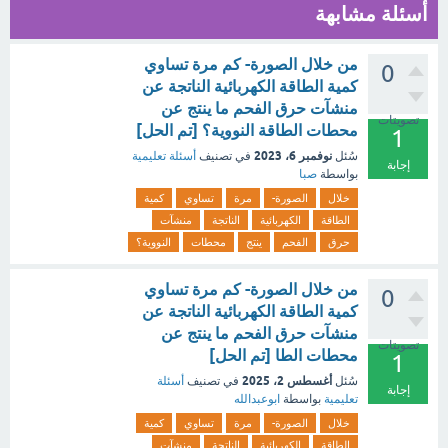
أسئلة مشابهة
من خلال الصورة- كم مرة تساوي
0
كمية الطاقة الكهربائية الناتجة عن
منشآت حرق الفحم ما ينتج عن
تصويتات
محطات الطاقة النووية؟ [تم الحل]
1
نوفمبر 6، 2023
سُئل
في تصنيف
أسئلة تعليمية
إجابة
بواسطة
صبا
خلال
الصورة-
مرة
تساوي
كمية
الطاقة
الكهربائية
الناتجة
منشآت
حرق
الفحم
ينتج
محطات
النووية؟
من خلال الصورة- كم مرة تساوي
0
كمية الطاقة الكهربائية الناتجة عن
منشآت حرق الفحم ما ينتج عن
تصويتات
محطات الطا [تم الحل]
1
أغسطس 2، 2025
سُئل
في تصنيف
أسئلة
إجابة
تعليمية
بواسطة
ابوعبدالله
خلال
الصورة-
مرة
تساوي
كمية
الطاقة
الكهربائية
الناتجة
منشآت