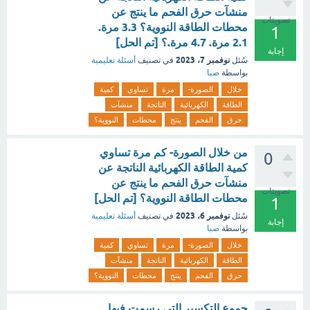
منشآت حرق الفحم ما ينتج عن
تصويتات
محطات الطاقة النووية؟ 3.3 مرة.
1
2.1 مرة. 4.7 مرة.؟ [تم الحل]
إجابة
نوفمبر 7، 2023
سُئل
في تصنيف
أسئلة تعليمية
بواسطة
صبا
خلال
الصورة-
مرة
تساوي
كمية
الطاقة
الكهربائية
الناتجة
منشآت
حرق
الفحم
ينتج
محطات
النووية؟
من خلال الصورة- كم مرة تساوي
0
كمية الطاقة الكهربائية الناتجة عن
منشآت حرق الفحم ما ينتج عن
تصويتات
محطات الطاقة النووية؟ [تم الحل]
1
نوفمبر 6، 2023
سُئل
في تصنيف
أسئلة تعليمية
إجابة
بواسطة
صبا
خلال
الصورة-
مرة
تساوي
كمية
الطاقة
الكهربائية
الناتجة
منشآت
حرق
الفحم
ينتج
محطات
النووية؟
جموع التكسير التي رسمت فيها