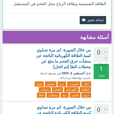
الطاقة الشمسية وطاقة الرياح محل الفحم في المستقبل.
أسئلة مشابهة
من خلال الصورة- كم مرة تساوي
0
كمية الطاقة الكهربائية الناتجة عن
منشآت حرق الفحم ما ينتج عن
تصويتات
محطات الطا [تم الحل]
1
أغسطس 2، 2025
سُئل
في تصنيف
أسئلة
إجابة
تعليمية
بواسطة
ابوعبدالله
خلال
الصورة-
مرة
تساوي
كمية
الطاقة
الكهربائية
الناتجة
منشآت
حرق
الفحم
ينتج
محطات
الطا
من خلال الصورة- كم مرة تساوي
0
كمية الطاقة الكهربائية الناتجة عن