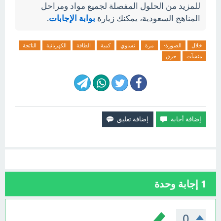
للمزيد من الحلول المفصلة لجميع مواد ومراحل
المناهج السعودية، يمكنك زيارة
بوابة الإجابات
.
خلال
الصورة-
مرة
تساوي
كمية
الطاقة
الكهربائية
الناتجة
منشآت
حرق
1
إجابة وحدة
0