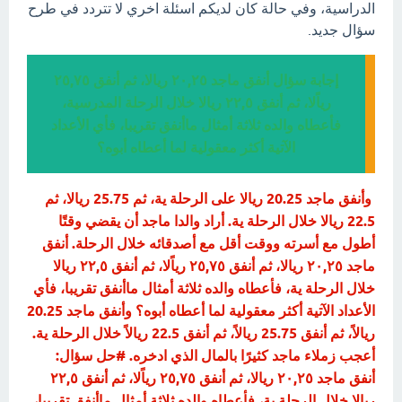
الدراسية، وفي حالة كان لديكم اسئلة اخري لا تتردد في طرح
سؤال جديد.
إجابة سؤال أنفق ماجد ٢٠,٢٥ ريالا، ثم أنفق ٢٥,٧٥
رياًلا، ثم أنفق ٢٢,٥ ريالا خلال الرحلة المدرسية،
فأعطاه والده ثلاثة أمثال ماأنفق تقريبا، فأي الأعداد
الآتية أكثر معقولية لما أعطاه أبوه؟
وأنفق ماجد 20.25 ريالا على الرحلة ية، ثم 25.75 ريالا، ثم
22.5 ريالا خلال الرحلة ية. أراد والدا ماجد أن يقضي وقتًا
أطول مع أسرته ووقت أقل مع أصدقائه خلال الرحلة. أنفق
ماجد ٢٠,٢٥ ريالا، ثم أنفق ٢٥,٧٥ رياًلا، ثم أنفق ٢٢,٥ ريالا
خلال الرحلة ية، فأعطاه والده ثلاثة أمثال ماأنفق تقريبا، فأي
الأعداد الآتية أكثر معقولية لما أعطاه أبوه؟ وأنفق ماجد 20.25
ريالاً، ثم أنفق 25.75 ريالاً، ثم أنفق 22.5 ريالاً خلال الرحلة ية.
أعجب زملاء ماجد كثيرًا بالمال الذي ادخره. #حل سؤال:
أنفق ماجد ٢٠,٢٥ ريالا، ثم أنفق ٢٥,٧٥ رياًلا، ثم أنفق ٢٢,٥
ريالا خلال الرحلة ية، فأعطاه والده ثلاثة أمثال ماأنفق تقريبا،