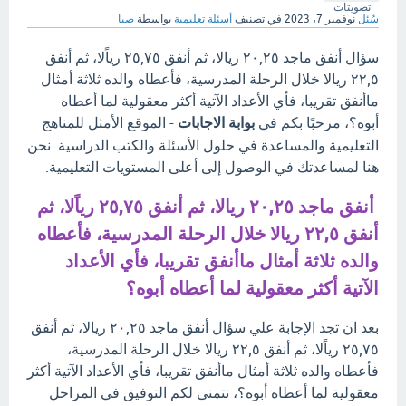
تصويتات
سُئل
نوفمبر 7، 2023
في تصنيف
أسئلة تعليمية
بواسطة
صبا
سؤال أنفق ماجد ٢٠,٢٥ ريالا، ثم أنفق ٢٥,٧٥ رياًلا، ثم أنفق
٢٢,٥ ريالا خلال الرحلة المدرسية، فأعطاه والده ثلاثة أمثال
ماأنفق تقريبا، فأي الأعداد الآتية أكثر معقولية لما أعطاه
أبوه؟، مرحبًا بكم في
بوابة الاجابات
- الموقع الأمثل للمناهج
التعليمية والمساعدة في حلول الأسئلة والكتب الدراسية. نحن
هنا لمساعدتك في الوصول إلى أعلى المستويات التعليمية.
أنفق ماجد ٢٠,٢٥ ريالا، ثم أنفق ٢٥,٧٥ رياًلا، ثم
أنفق ٢٢,٥ ريالا خلال الرحلة المدرسية، فأعطاه
والده ثلاثة أمثال ماأنفق تقريبا، فأي الأعداد
الآتية أكثر معقولية لما أعطاه أبوه؟
بعد ان تجد الإجابة علي سؤال أنفق ماجد ٢٠,٢٥ ريالا، ثم أنفق
٢٥,٧٥ رياًلا، ثم أنفق ٢٢,٥ ريالا خلال الرحلة المدرسية،
فأعطاه والده ثلاثة أمثال ماأنفق تقريبا، فأي الأعداد الآتية أكثر
معقولية لما أعطاه أبوه؟، نتمنى لكم التوفيق في المراحل