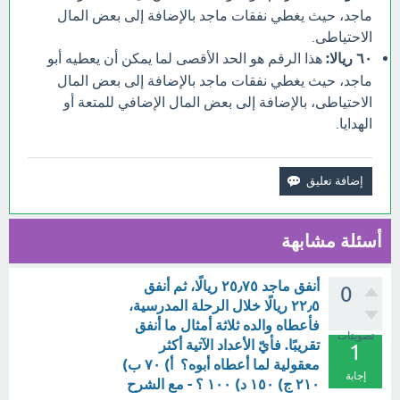
ماجد، حيث يغطي نفقات ماجد بالإضافة إلى بعض المال
الاحتياطى.
٦٠ ريالا:
هذا الرقم هو الحد الأقصى لما يمكن أن يعطيه أبو
ماجد، حيث يغطي نفقات ماجد بالإضافة إلى بعض المال
الاحتياطى، بالإضافة إلى بعض المال الإضافي للمتعة أو
الهدايا.
أسئلة مشابهة
أنفق ماجد ٢٥٫٧٥ ريالًا، ثم أنفق
0
٢٢٫٥ ريالًا خلال الرحلة المدرسية،
فأعطاه والده ثلاثة أمثال ما أنفق
تصويتات
تقريبًا. فأيّ الأعداد الآتية أكثر
1
معقولية لما أعطاه أبوه؟ أ) ٧٠ ب)
إجابة
٢١٠ ج) ١٥٠ د) ١٠٠ ؟ - مع الشرح