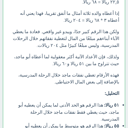
٢٢,٥ ريالا = ٦٨ ريالا.
إذا أعطاه والده ثلاثة أمثال ما أنفق تقريبا، فهذا يعني أنه
أعطاه ٣ * ٦٨ ريالا = ٢٠٤ ريالا.
ولكن هذا الرقم كبير جدًا، ويبدو غير واقعي. فعادة ما يعطي
الآباء أبناءهم مبلغًا من المال لتغطية نفقاتهم خلال الرحلات
المدرسية، وليس مبلغًا كبيرًا مثل ٢٠٤ ريالات.
ولذلك، فإن الأعداد الآتية أكثر معقولية لما أعطاه أبو ماجد،
حيث تتراوح ما بين ٥١ ريالا و٦٠ ريالا.
فهذه الأرقام تغطي نفقات ماجد خلال الرحلة المدرسية،
بالإضافة إلى بعض المال الاحتياطى.
التحليل:
٥١ ريالا:
هذا الرقم هو الحد الأدنى لما يمكن أن يعطيه أبو
ماجد، حيث يغطي فقط نفقات ماجد خلال الرحلة
المدرسية.
٥٥ ريالا:
هذا الرقم هو متوسط ما يمكن أن يعطيه أبو