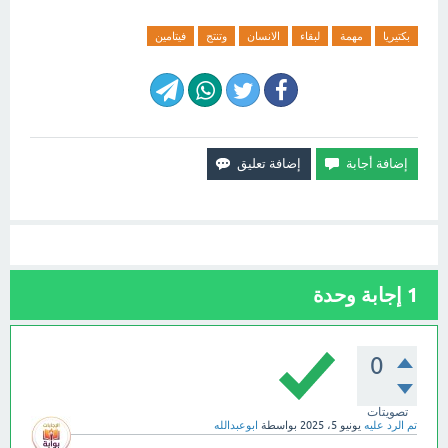
بكتيريا
مهمة
لبقاء
الانسان
وتنتج
فيتامين
1
إجابة وحدة
0
تصويتات
تم الرد عليه
يونيو 5، 2025
بواسطة
ابوعبدالله