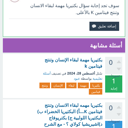
سوف تجد إجابة سؤال بكتيريا مهمة لبقاء الانسان
وتنتج فيتامين K بالأعلى.
أسئلة مشابهة
بكتيريا مهمة لبقاء الإنسان وتنتج
0
فيتامين k
أغسطس 28، 2024
سُئل
في تصنيف
أسئلة
تصويتات
تعليمية
بواسطة
عبود
1
بكتيريا
مهمة
لبقاء
الإنسان
وتنتج
إجابة
فيتامين
بكتيريا مهمه لبقاء الانسان وتنتج
0
فيتامين K....أ) البكتيريا الخضراء ب)
البكتيريا اللولبية ج) بكتريوفاج
تصويتات
د)اشيريشيا كولاي ؟ - مع الشرح
1