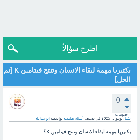
اطرح سؤالاً
بكتيريا مهمة لبقاء الانسان وتنتج فيتامين K [تم
الحل]
0
تصويتات
سُئل
يونيو 5، 2025
في تصنيف
أسئلة تعليمية
بواسطة
ابوعبدالله
بكتيريا مهمة لبقاء الانسان وتنتج فيتامين K؟