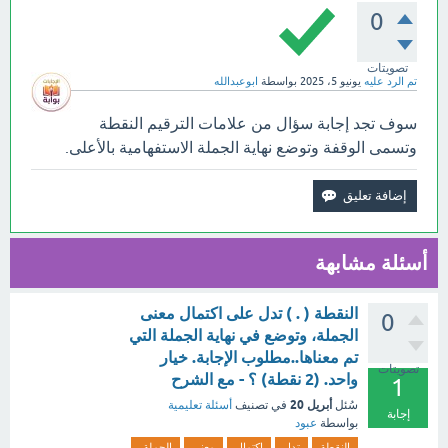
0
تصويتات
تم الرد عليه
يونيو 5، 2025
بواسطة
ابوعبدالله
سوف تجد إجابة سؤال من علامات الترقيم النقطة
وتسمى الوقفة وتوضع نهاية الجملة الاستفهامية بالأعلى.
أسئلة مشابهة
النقطة ( . ) تدل على اكتمال معنى
0
الجملة، وتوضع في نهاية الجملة التي
تم معناها..مطلوب الإجابة. خيار
تصويتات
واحد. (2 نقطة) ؟ - مع الشرح
1
أبريل 20
سُئل
في تصنيف
أسئلة تعليمية
إجابة
بواسطة
عبود
النقطة
تدل
اكتمال
معنى
الجملة،