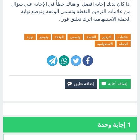
اذا كان لديك إجابة افضل او هناك خطأ في الإجابة علي سؤال
من علامات الترقيم النقطة وتسمى الوقفة وتوضع نهاية
الجملة الاستفهامية اترك تعليق فورآ.
علامات
الترقيم
النقطة
وتسمى
الوقفة
وتوضع
نهاية
الجملة
الاستفهامية
1
إجابة وحدة