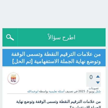
اطرح سؤالاً
من علامات الترقيم النقطة وتسمى الوقفة
وتوضع نهاية الجملة الاستفهامية [تم الحل]
0
تصويتات
سُئل
يونيو 5، 2025
في تصنيف
أسئلة تعليمية
بواسطة
ابوعبدالله
من علامات الترقيم النقطة وتسمى الوقفة وتوضع نهاية
الجملة الاستفهامية؟