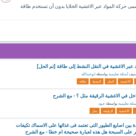
 حركة المواد عبر الاغشية الخلايا بدون أن تستخدم طاقة
واد عبر الاغشية في النقل النشط إلى طاقة [تم الحل]
نيف
أسئلة تعليمية
بواسطة
ابوعبدالله
الاغشية
النقل
النشط
طاقة
داخل في الاغشية الرقيقة مثل ؟ - مع الشرح
ئلة تعليمية
بواسطة
عبود
الاغشية
الرقيقة
مثل
ة بين اصابع الطيور التى تعتمد فى غذائها على الاسماك تكيفات
 على السبحة هل هذه لعبارة صحيحة ام خطا - مع الشرح