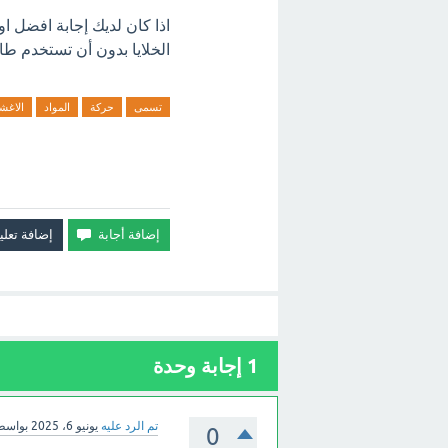
اذا كان لديك إجابة افضل ا
الخلايا بدون أن تستخدم طاق
تسمى
حركة
المواد
الاغش
1
إجابة وحدة
تم الرد عليه
يونيو 6، 2025
بواسط
0