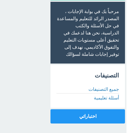
مرحباً بك في بوابة الإجابات ،
المصدر الرائد للتعليم والمساعدة
في حل الأسئلة والكتب
الدراسية، نحن هنا لدعمك في
تحقيق أعلى مستويات التعليم
والتفوق الأكاديمي، نهدف إلى
توفير إجابات شاملة لسؤالك
التصنيفات
جميع التصنيفات
أسئلة تعليمية
اختباراتي