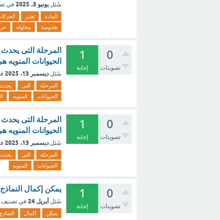
يونيو 3، 2025
سُئل
في تص
المادة
تعتبر
الحركا
هجومية
محاولة
حرك
المرحلة التى يحدث ف
1
0
الحيوانات المنويه ه
تصويتات
إجابة
ديسمبر 13، 2025
سُئل
في
المرحلة
التى
يحدث
الحيوانات
المنويه
ال
المرحلة التى يحدث ف
1
0
الحيوانات المنويه ه
تصويتات
إجابة
ديسمبر 13، 2025
سُئل
في
المرحلة
التى
يحدث
الحيوانات
المنويه
يمكن إكمال النماذج 
1
0
أبريل 24
سُئل
في تصنيف
تصويتات
إجابة
يمكن
إكمال
النماذج