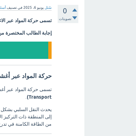
سُئل
يونيو 6، 2025
في تصنيف
أسئل
0
تصويتات
تسمى حركة المواد عبر الاغ
إجابة الطالب المختصرة م
حركة المواد عبر أغشي
تسمى حركة المواد عبر أغشي
.
Transport)
يحدث النقل السلبي بشكل طب
إلى المنطقة ذات التركيز الأ
من الطاقة الكامنة في تدرج