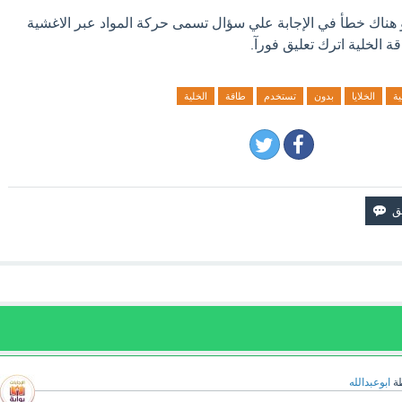
و هناك خطأ في الإجابة علي سؤال تسمى حركة المواد عبر الاغشية
ة الخلية اترك تعليق فورآ.
ية
الخلايا
بدون
تستخدم
طاقة
الخلية
ة
ابوعبدالله