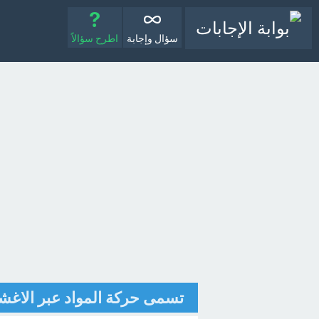
سؤال وإجابة
اطرح سؤالاً
تسمى حركة المواد عبر الاغشية