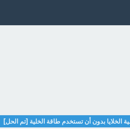
 الخلايا بدون أن تستخدم طاقة الخلية [تم الحل]