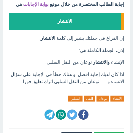
إجابة الطالب المختصرة من خلال موقع
بوابة الإجابات
هي
الانتشار
إن الفراغ في جملتك يشير إلى كلمة
الانتشار
.
إذن، الجملة الكاملة هي:
الإنشاء و
الانتشار
نوعان من النقل السلبي.
اذا كان لديك إجابة افضل او هناك خطأ في الإجابة علي سؤال
الانشاء و...... نوعان من النقل السلبي اترك تعليق فورآ.
الانشاء
نوعان
النقل
السلبي