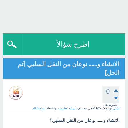
اطرح سؤالاً
الانشاء و...... نوعان من النقل السلبي [تم
الحل]
0
تصويتات
سُئل
يونيو 6، 2025
في تصنيف
أسئلة تعليمية
بواسطة
ابوعبدالله
الانشاء و...... نوعان من النقل السلبي؟