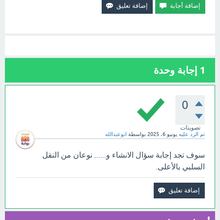
1
إجابة وحدة
0
تصويتات
تم الرد عليه
يونيو 6، 2025
بواسطة
ابوعبدالله
سوف تجد إجابة سؤال الانشاء و...... نوعان من النقل
السلبي بالأعلى.