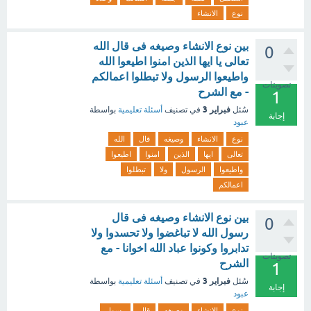
نوع
الانشاء
بين نوع الانشاء وصيغه فى قال الله
0
تعالى يا ايها الذين امنوا اطيعوا الله
واطيعوا الرسول ولا تبطلوا اعمالكم
تصويتات
- مع الشرح
1
فبراير 3
سُئل
في تصنيف
أسئلة تعليمية
بواسطة
إجابة
عبود
نوع
الانشاء
وصيغه
قال
الله
تعالى
ايها
الذين
امنوا
اطيعوا
واطيعوا
الرسول
ولا
تبطلوا
اعمالكم
بين نوع الانشاء وصيغه فى قال
0
رسول الله لا تباغضوا ولا تحسدوا ولا
تدابروا وكونوا عباد الله اخوانا - مع
تصويتات
الشرح
1
فبراير 3
سُئل
في تصنيف
أسئلة تعليمية
بواسطة
إجابة
عبود
نوع
الانشاء
وصيغه
قال
رسول