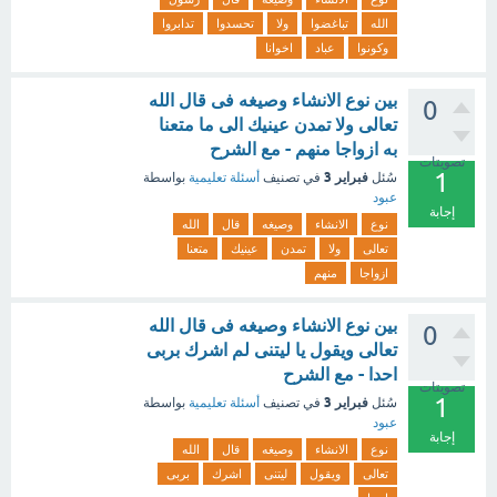
الله
تباغضوا
ولا
تحسدوا
تدابروا
وكونوا
عباد
اخوانا
بين نوع الانشاء وصيغه فى قال الله
0
تعالى ولا تمدن عينيك الى ما متعنا
به ازواجا منهم - مع الشرح
تصويتات
1
فبراير 3
سُئل
في تصنيف
أسئلة تعليمية
بواسطة
عبود
إجابة
نوع
الانشاء
وصيغه
قال
الله
تعالى
ولا
تمدن
عينيك
متعنا
ازواجا
منهم
بين نوع الانشاء وصيغه فى قال الله
0
تعالى ويقول يا ليتنى لم اشرك بربى
احدا - مع الشرح
تصويتات
1
فبراير 3
سُئل
في تصنيف
أسئلة تعليمية
بواسطة
عبود
إجابة
نوع
الانشاء
وصيغه
قال
الله
تعالى
ويقول
ليتنى
اشرك
بربى