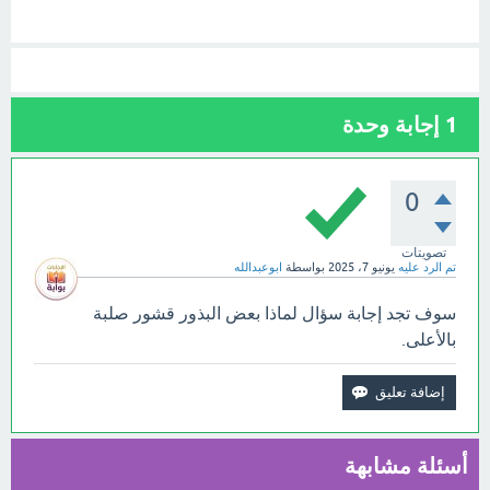
1
إجابة وحدة
0
تصويتات
تم الرد عليه
يونيو 7، 2025
بواسطة
ابوعبدالله
سوف تجد إجابة سؤال لماذا بعض البذور قشور صلبة
بالأعلى.
أسئلة مشابهة