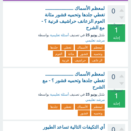
لمعظم الأسماك ........................
0
تغطي جلدها وتحميه قشور مثانة
العوم الزعانف حراشيف قرنية ؟ -
تصويتات
مع الشرح
1
يونيو 25
سُئل
في تصنيف
أسئلة تعليمية
بواسطة
إجابة
مرشد تعليمي
لمعظم
الأسماك
تغطي
جلدها
وتحميه
قشور
مثانة
العوم
الزعانف
حراشيف
قرنية
لمعظم الأسماك ........................
0
تغطي جلدها وتحميه قشور ؟ - مع
الشرح
تصويتات
1
يونيو 25
سُئل
في تصنيف
أسئلة تعليمية
بواسطة
مرشد تعليمي
إجابة
لمعظم
الأسماك
تغطي
جلدها
وتحميه
قشور
أي التكيفات التالية تساعد الطيور
0