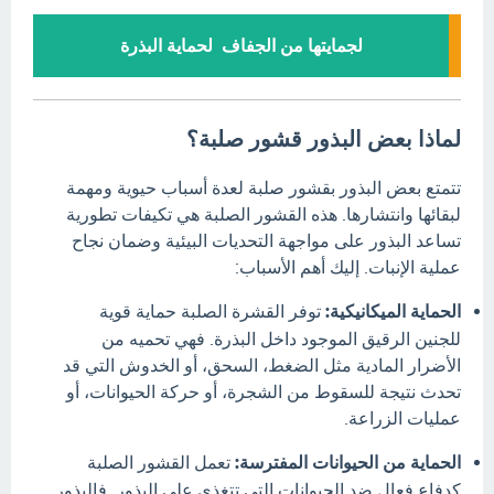
لجمايتها من الجفاف لحماية البذرة
لماذا بعض البذور قشور صلبة؟
تتمتع بعض البذور بقشور صلبة لعدة أسباب حيوية ومهمة
لبقائها وانتشارها.
هذه القشور الصلبة هي تكيفات تطورية
تساعد البذور على مواجهة التحديات البيئية وضمان نجاح
عملية الإنبات.
إليك أهم الأسباب:
الحماية الميكانيكية:
توفر القشرة الصلبة حماية قوية
للجنين الرقيق الموجود داخل البذرة.
فهي تحميه من
الأضرار المادية مثل الضغط، السحق، أو الخدوش التي قد
تحدث نتيجة للسقوط من الشجرة، أو حركة الحيوانات، أو
عمليات الزراعة.
الحماية من الحيوانات المفترسة:
تعمل القشور الصلبة
كدفاع فعال ضد الحيوانات التي تتغذى على البذور.
فالبذور