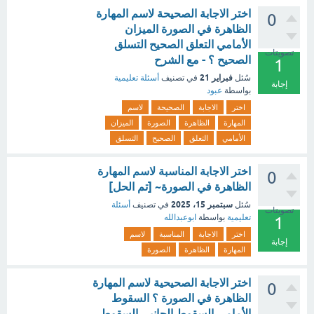
اختر الاجابة الصحيحة لاسم المهارة
0
الظاهرة في الصورة الميزان
الأمامي التعلق الصحيح التسلق
تصويتات
الصحيح ؟ - مع الشرح
1
فبراير 21
سُئل
في تصنيف
أسئلة تعليمية
إجابة
بواسطة
عبود
اختر
الاجابة
الصحيحة
لاسم
المهارة
الظاهرة
الصورة
الميزان
الأمامي
التعلق
الصحيح
التسلق
اختر الاجابة المناسبة لاسم المهارة
0
الظاهرة في الصورة~ [تم الحل]
سبتمبر 15، 2025
سُئل
في تصنيف
أسئلة
تصويتات
تعليمية
بواسطة
ابوعبدالله
1
اختر
الاجابة
المناسبة
لاسم
إجابة
المهارة
الظاهرة
الصورة
اختر الاجابة الصحيحية لاسم المهارة
0
الظاهرة في الصورة ؟ السقوط
الأمامي السقوط الجانبي السقوط