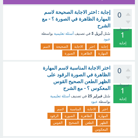
إجابة : اختر الاجابة الصحيحة لاسم
0
المهارة الظاهرة في الصورة ؟ - مع
الشرح
تصويتات
1
أبريل 5
سُئل
في تصنيف
أسئلة تعليمية
بواسطة
عبود
إجابة
إجابة
اختر
الاجابة
الصحيحة
لاسم
المهارة
الظاهرة
الصورة
اختر الاجابة المناسبة لاسم المهارة
0
الظاهرة في الصورة الرقود على
الظهر الطعن الصحيح القوس
تصويتات
المعكوس ؟ - مع الشرح
1
فبراير 25
سُئل
في تصنيف
أسئلة تعليمية
إجابة
بواسطة
عبود
اختر
الاجابة
المناسبة
لاسم
المهارة
الظاهرة
الصورة
الرقود
الظهر
الطعن
الصحيح
القوس
المعكوس