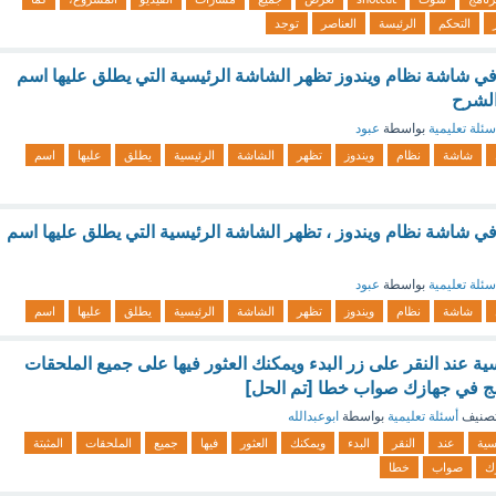
التحكم
الرئيسة
العناصر
توجد
ي شاشة نظام ويندوز تظهر الشاشة الرئيسية التي يطلق عليها اسم
الشرح
سئلة تعليمية
بواسطة
عبود
شاشة
نظام
ويندوز
تظهر
الشاشة
الرئيسية
يطلق
عليها
اسم
ي شاشة نظام ويندوز ، تظهر الشاشة الرئيسية التي يطلق عليها اسم
سئلة تعليمية
بواسطة
عبود
شاشة
نظام
ويندوز
تظهر
الشاشة
الرئيسية
يطلق
عليها
اسم
ة عند النقر على زر البدء ويمكنك العثور فيها على جميع الملحقات
امج في جهازك صواب خطا [تم الحل]
صنيف
أسئلة تعليمية
بواسطة
ابوعبدالله
سية
عند
النقر
البدء
ويمكنك
العثور
فيها
جميع
الملحقات
المثبتة
ك
صواب
خطا