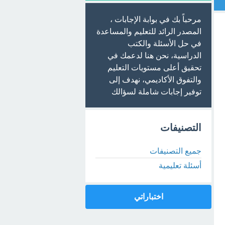
مرحباً بك في بوابة الإجابات ،
المصدر الرائد للتعليم والمساعدة
في حل الأسئلة والكتب
الدراسية، نحن هنا لدعمك في
تحقيق أعلى مستويات التعليم
والتفوق الأكاديمي، نهدف إلى
توفير إجابات شاملة لسؤالك
التصنيفات
جميع التصنيفات
أسئلة تعليمية
اختباراتي