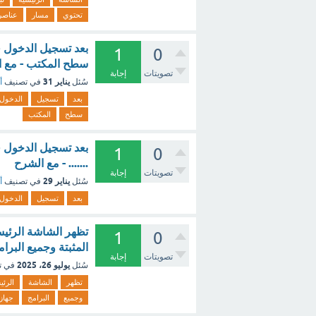
تحتوي
مسار
عناصر
بعد تسجيل الدخول ف
1
0
سطح المكتب - مع 
تصويتات
إجابة
يناير 31
سُئل
في تصنيف
أ
بعد
تسجيل
الدخول
سطح
المكتب
بعد تسجيل الدخول ف
1
0
....... - مع الشرح
تصويتات
إجابة
يناير 29
سُئل
في تصنيف
أ
بعد
تسجيل
الدخول
تظهر الشاشة الرئيسي
1
0
المثبتة وجميع البر
تصويتات
إجابة
يوليو 26، 2025
سُئل
في ت
تظهر
الشاشة
الرئي
وجميع
البرامج
جهاز