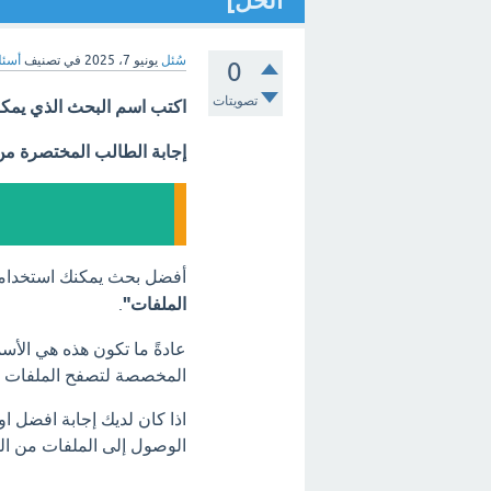
الحل]
سُئل
يونيو 7، 2025
في تصنيف
أسئل
0
تصويتات
اكتب اسم البحث الذي يمكن
إجابة الطالب المختصرة م
أفضل بحث يمكنك استخدامه
الملفات"
.
عادةً ما تكون هذه هي الأس
المخصصة لتصفح الملفات وإ
اذا كان لديك إجابة افضل 
الوصول إلى الملفات من الش