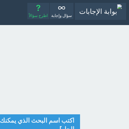
سؤال وإجابة
اطرح سؤالاً
اكتب اسم البحث الذي يمكنك 