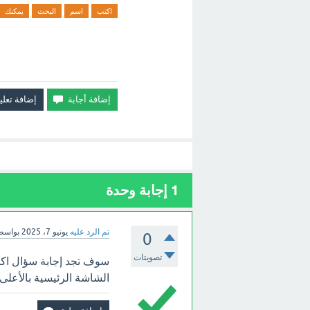
اكتب
اسم
البحث
يمكنك
1
إجابة وحدة
تم الرد عليه
يونيو 7، 2025
بواسط
0
تصويتات
سوف تجد إجابة سؤال اكت
الشاشة الرئيسية بالأعلى.