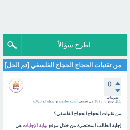
اطرح سؤالاً
من تقنيات الحجاج الحجاج الفلسفي [تم الحل]
0
تصويتات
سُئل
يونيو 8، 2025
في تصنيف
أسئلة تعليمية
بواسطة
ابوعبدالله
من تقنيات الحجاج الحجاج الفلسفي؟
إجابة الطالب المختصرة من خلال موقع
بوابة الإجابات
هي