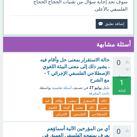
سوف تجد إجابة سؤال من تقنيات الحجاج الحجاج
الفلسفي بالأعلى.
أسئلة مشابهة
حالة الاستقرار بمعنى حل وأقام فيه
0
، يشير ذلك إلى معنى البيئة اللغوي
الإصطلاحي الفلسفي الإجرائي ؟ -
تصويتات
مع الشرح
1
يوليو 27
سُئل
في تصنيف
أسئلة تعليمية
بواسطة
إجابة
باحث المعرفة
حالة
الاستقرار
بمعنى
وأقام
فيه
يشير
ذلك
معنى
البيئة
اللغوي
الإصطلاحي
الفلسفي
الإجرائي
أي من المؤرخين الآتية أسماؤهم
0
يعرف بمنهجه الفلسفي العميق في