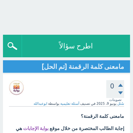
اطرح سؤالاً
مامعنى كلمة الرقمنة [تم الحل]
0
تصويتات
سُئل
يونيو 9، 2025
في تصنيف
أسئلة تعليمية
بواسطة
ابوعبدالله
مامعنى كلمة الرقمنة؟
إجابة الطالب المختصرة من خلال موقع
بوابة الإجابات
هي