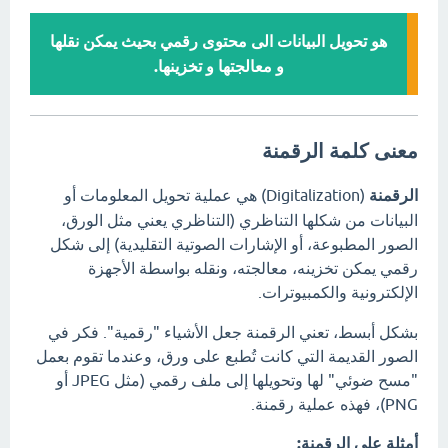
هو تحويل البيانات الى محتوى رقمي بحيث يمكن نقلها
و معالجتها و تخزينها.
معنى كلمة الرقمنة
الرقمنة
(Digitalization) هي عملية تحويل المعلومات أو
البيانات من شكلها التناظري (التناظري يعني مثل الورق،
الصور المطبوعة، أو الإشارات الصوتية التقليدية) إلى شكل
رقمي يمكن تخزينه، معالجته، ونقله بواسطة الأجهزة
الإلكترونية والكمبيوترات.
بشكل أبسط، تعني الرقمنة جعل الأشياء "رقمية".
فكر في
الصور القديمة التي كانت تُطبع على ورق، وعندما تقوم بعمل
"مسح ضوئي" لها وتحويلها إلى ملف رقمي (مثل JPEG أو
PNG)، فهذه عملية رقمنة.
أمثلة على الرقمنة: