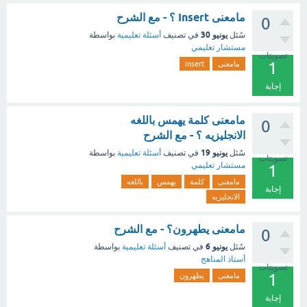
مامعنى Insert ؟ - مع الشرح
0
يونيو 30
سُئل
في تصنيف
أسئلة تعليمية
بواسطة
مستشار تعليمي
تصويتات
1
مامعنى
insert
إجابة
مامعنى كلمة يهمس باللغه
0
الانجليزيه ؟ - مع الشرح
يونيو 19
سُئل
في تصنيف
أسئلة تعليمية
بواسطة
تصويتات
مستشار تعليمي
1
مامعنى
كلمة
يهمس
باللغه
إجابة
الانجليزيه
مامعنى يطهرون؟ - مع الشرح
0
يونيو 6
سُئل
في تصنيف
أسئلة تعليمية
بواسطة
أستاذ المناهج
تصويتات
1
مامعنى
يطهرون
إجابة