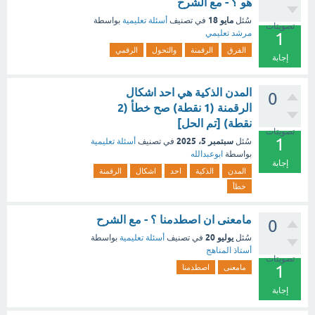
هو ؟ - مع الشرح
مايو 18
سُئل
في تصنيف
أسئلة تعليمية
بواسطة
تصويتات
مرشد تعليمي
1
الفرق
الرقمنة
والتحول
الرقمي
إجابة
المدن الذكية هي احد اشكال
0
الرقمنة (1 نقطة) صح خطأ (2
نقطة) [تم الحل]
تصويتات
1
سبتمبر 5، 2025
سُئل
في تصنيف
أسئلة تعليمية
بواسطة
ابوعبدالله
إجابة
المدن
الذكية
احد
اشكال
الرقمنة
خطأ
مامعنى ان اصطدمنا ؟ - مع الشرح
0
يوليو 20
سُئل
في تصنيف
أسئلة تعليمية
بواسطة
أستاذ المناهج
تصويتات
1
مامعنى
اصطدمنا
إجابة