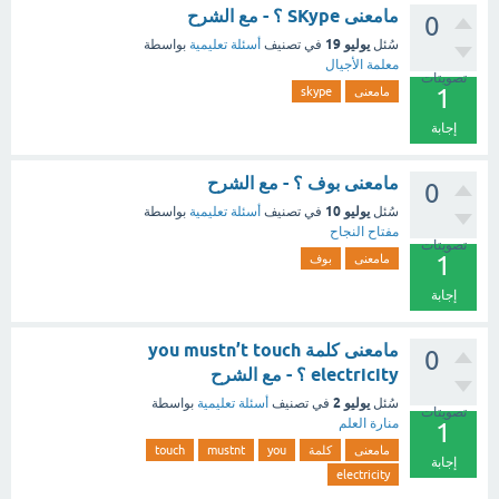
مامعنى SKype ؟ - مع الشرح
0
يوليو 19
سُئل
في تصنيف
أسئلة تعليمية
بواسطة
معلمة الأجيال
تصويتات
1
مامعنى
skype
إجابة
مامعنى بوف ؟ - مع الشرح
0
يوليو 10
سُئل
في تصنيف
أسئلة تعليمية
بواسطة
مفتاح النجاح
تصويتات
1
مامعنى
بوف
إجابة
مامعنى كلمة you mustn’t touch
0
electricity ؟ - مع الشرح
يوليو 2
سُئل
في تصنيف
أسئلة تعليمية
بواسطة
تصويتات
منارة العلم
1
مامعنى
كلمة
you
mustnt
touch
إجابة
electricity