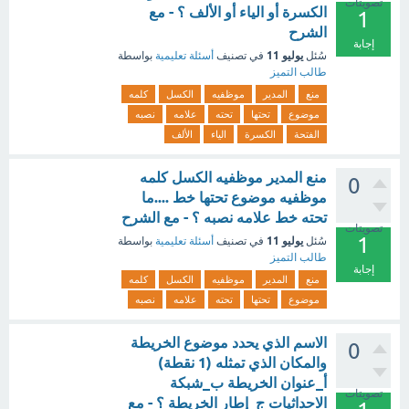
تصويتات
الكسرة أو الياء أو الألف ؟ - مع
1
الشرح
إجابة
يوليو 11
سُئل
في تصنيف
أسئلة تعليمية
بواسطة
طالب التميز
منع
المدير
موظفيه
الكسل
كلمه
موضوع
تحتها
تحته
علامه
نصبه
الفتحة
الكسرة
الياء
الألف
منع المدير موظفيه الكسل كلمه
0
موظفيه موضوع تحتها خط ....ما
تحته خط علامه نصبه ؟ - مع الشرح
تصويتات
1
يوليو 11
سُئل
في تصنيف
أسئلة تعليمية
بواسطة
طالب التميز
إجابة
منع
المدير
موظفيه
الكسل
كلمه
موضوع
تحتها
تحته
علامه
نصبه
الاسم الذي يحدد موضوع الخريطة
0
والمكان الذي تمثله (1 نقطة)
أ_عنوان الخريطة ب_شبكة
تصويتات
الاحداثيات ج_إطار الخريطة ؟ - مع