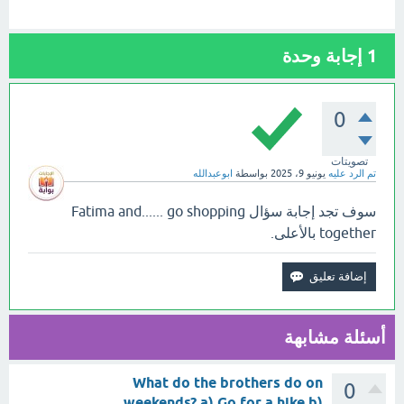
1
إجابة وحدة
0
تصويتات
تم الرد عليه
يونيو 9، 2025
بواسطة
ابوعبدالله
سوف تجد إجابة سؤال Fatima and...... go shopping
together بالأعلى.
أسئلة مشابهة
What do the brothers do on
0
weekends? a) Go for a hike b)