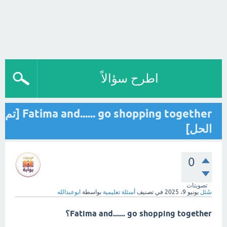
اطرح سؤالاً
Fatima and...... go shopping together [تم
الحل]
0
تصويتات
سُئل
يونيو 9، 2025
في تصنيف
أسئلة تعليمية
بواسطة
ابوعبدالله
Fatima and...... go shopping together؟