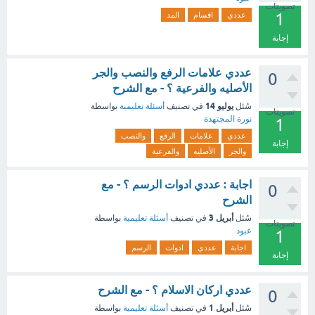
تصويتات
1
عددي
اقسام
المد
إجابة
عددي علامات الرفع والنصب والجر
0
الأصليه والفرعية ؟ - مع الشرح
يوليو 14
سُئل
في تصنيف
أسئلة تعليمية
بواسطة
تصويتات
نورة المجتهدة
1
عددي
علامات
الرفع
والنصب
إجابة
والجر
الأصليه
والفرعية
اجابة : عددي ادوات الرسم ؟ - مع
0
الشرح
أبريل 3
سُئل
في تصنيف
أسئلة تعليمية
بواسطة
تصويتات
عبود
1
اجابة
عددي
ادوات
الرسم
إجابة
عددي اركان الاسلام ؟ - مع الشرح
0
أبريل 1
سُئل
في تصنيف
أسئلة تعليمية
بواسطة