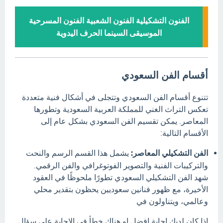
الفنون التشكيلية الفنون الشعبية الفنون المسرحية
الموسيقى السينما الحرف اليدوية
أقسام الفن السعودي
تتنوع أقسام الفن السعودي وتتجلى في أشكال فنية متعددة
تعكس التراث الغني للمملكة العربية السعودية وتطورها
المعاصر.
يمكن تقسيم الفن السعودي بشكل عام إلى
الأقسام التالية:
الفن التشكيلي المعاصر:
يشمل هذا القسم الرسم والنحت
والتركيبات الفنية والتصوير الفوتوغرافي والفن الرقمي.
شهد الفن التشكيلي السعودي تطورًا ملحوظًا في العقود
الأخيرة، مع ظهور فنانين سعوديين يحظون بتقدير محلي
وعالمي، ويتناولون في
اذا كان لديك إجابة افضل او هناك خطأ في الإجابة علي سؤال