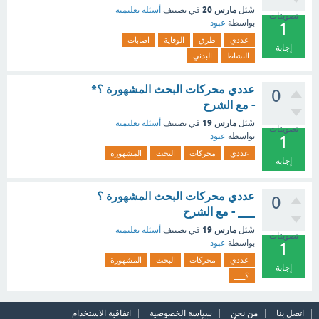
مارس 20
سُئل
في تصنيف
أسئلة تعليمية
تصويتات
بواسطة
عبود
1
عددي
طرق
الوقاية
اصابات
إجابة
النشاط
البدني
عددي محركات البحث المشهورة ؟*
0
- مع الشرح
مارس 19
سُئل
في تصنيف
أسئلة تعليمية
تصويتات
بواسطة
عبود
1
عددي
محركات
البحث
المشهورة
إجابة
عددي محركات البحث المشهورة ؟
0
___ - مع الشرح
مارس 19
سُئل
في تصنيف
أسئلة تعليمية
تصويتات
بواسطة
عبود
1
عددي
محركات
البحث
المشهورة
إجابة
؟___
اتصل بنا
من نحن
سياسة الخصوصية
اتفاقية الاستخدام