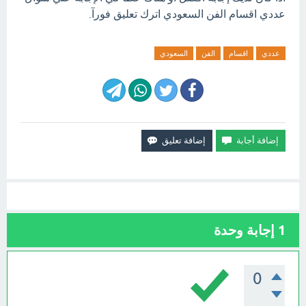
عددي اقسام الفن السعودي اترك تعليق فورآ.
عددي
اقسام
الفن
السعودي
1
إجابة وحدة
0