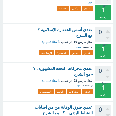
عبود
تصويتات
1
عددي
اركان
الاسلام
إجابة
عددي أسس الحضارة الإسلامية ؟ -
0
مع الشرح
مارس 30
سُئل
في تصنيف
أسئلة تعليمية
تصويتات
بواسطة
عبود
1
عددي
أسس
الحضارة
الإسلامية
إجابة
عددي محركات البحث المشهورة . ؟
0
- مع الشرح
مارس 23
سُئل
في تصنيف
أسئلة تعليمية
تصويتات
بواسطة
عبود
1
عددي
محركات
البحث
المشهورة
إجابة
عددي طرق الوقاية من من اصابات
0
النشاط البدني _ ؟ - مع الشرح