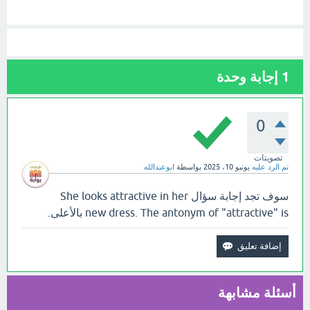
1
إجابة وحدة
0
تصويتات
تم الرد عليه
يونيو 10، 2025
بواسطة
ابوعبدالله
سوف تجد إجابة سؤال She looks attractive in her
new dress. The antonym of "attractive" is بالأعلى.
أسئلة مشابهة