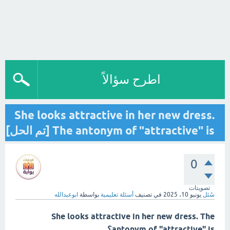
اطرح سؤالاً
She looks attractive in her new dress.
The antonym of "attractive" is [تم الحل]
0
تصويتات
سُئل
يونيو 10، 2025
في تصنيف
أسئلة تعليمية
بواسطة
ابوعبدالله
She looks attractive in her new dress. The
antonym of "attractive" is؟