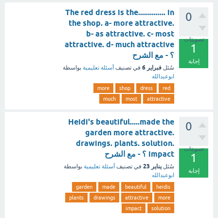
The red dress is the.............. in
0
the shop. a- more attractive.
b- as attractive. c- most
تصويتات
attractive. d- much attractive
1
؟ - مع الشرح
إجابة
فبراير 6
سُئل
في تصنيف
أسئلة تعليمية
بواسطة
ابوعبدالله
more
shop
dress
red
much
most
attractive
Heidi's beautiful.....made the
0
garden more attractive.
drawings. plants. solution.
تصويتات
impact ؟ - مع الشرح
1
يناير 23
سُئل
في تصنيف
أسئلة تعليمية
بواسطة
إجابة
ابوعبدالله
garden
made
beautiful
heidis
plants
drawings
attractive
more
impact
solution