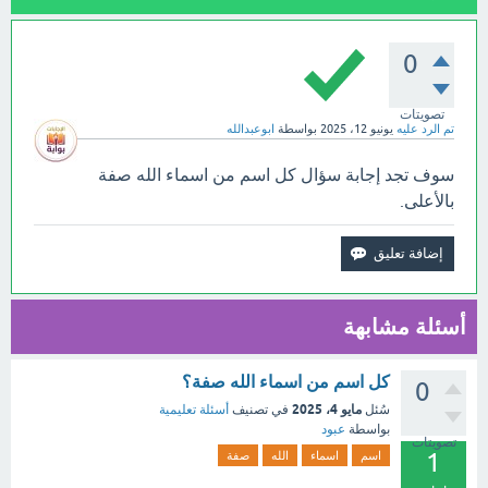
0
تصويتات
تم الرد عليه
يونيو 12، 2025
بواسطة
ابوعبدالله
سوف تجد إجابة سؤال كل اسم من اسماء الله صفة
بالأعلى.
أسئلة مشابهة
كل اسم من اسماء الله صفة؟
0
مايو 4، 2025
سُئل
في تصنيف
أسئلة تعليمية
بواسطة
عبود
تصويتات
1
اسم
اسماء
الله
صفة