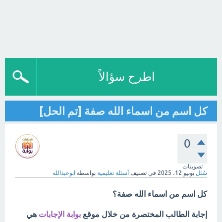
اطرح سؤالاً
كل اسم من اسماء الله صفة [تم الحل]
0
تصويتات
سُئل
يونيو 12، 2025
في تصنيف
أسئلة تعليمية
بواسطة
ابوعبدالله
كل اسم من اسماء الله صفة؟
إجابة الطالب المختصرة من خلال موقع
بوابة الإجابات
هي