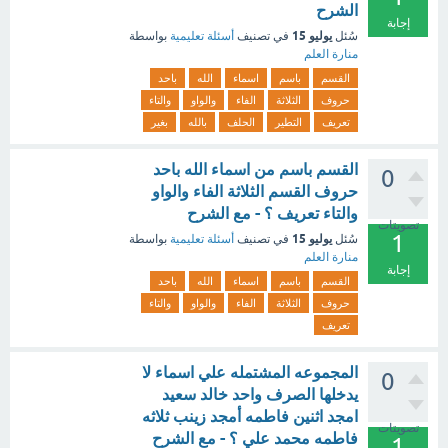
الشرح
إجابة
يوليو 15
سُئل
في تصنيف
أسئلة تعليمية
بواسطة
منارة العلم
القسم
باسم
اسماء
الله
باحد
حروف
الثلاثة
الفاء
والواو
والتاء
تعريف
التطير
الحلف
بالله
بغير
القسم باسم من اسماء الله باحد
0
حروف القسم الثلاثة الفاء والواو
والتاء تعريف ؟ - مع الشرح
تصويتات
1
يوليو 15
سُئل
في تصنيف
أسئلة تعليمية
بواسطة
منارة العلم
إجابة
القسم
باسم
اسماء
الله
باحد
حروف
الثلاثة
الفاء
والواو
والتاء
تعريف
المجموعه المشتمله علي اسماء لا
0
يدخلها الصرف واحد خالد سعيد
امجد اثنين فاطمه أمجد زينب ثلاثه
تصويتات
فاطمه محمد علي ؟ - مع الشرح
1