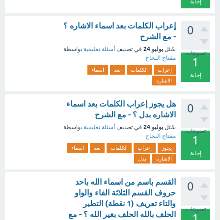
إجابة
إعراب الكلمات بعد اسماء الاشاره ؟
0
- مع الشرح
يوليو 24
سُئل
في تصنيف
أسئلة تعليمية
بواسطة
تصويتات
مفتاح النجاح
1
إعراب
الكلمات
بعد
اسماء
إجابة
الاشاره
هل يجوز إعراب الكلمات بعد اسماء
0
الاشاره بدل ؟ - مع الشرح
يوليو 24
سُئل
في تصنيف
أسئلة تعليمية
بواسطة
تصويتات
مفتاح النجاح
1
يجوز
إعراب
الكلمات
بعد
اسماء
إجابة
الاشاره
بدل
القسم باسم من اسماء الله باحد
0
حروف القسم الثلاثة الفاء والواو
والتاء تعريف (1 نقطة) التطير
تصويتات
الحلف بالله الحلف بغير الله ؟ - مع
1