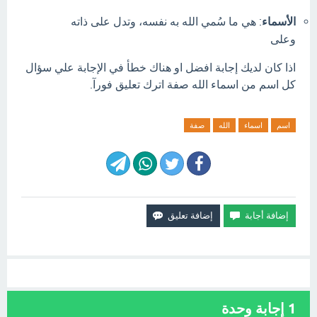
الأسماء
:
هي ما سُمي الله به نفسه، وتدل على ذاته
وعلى
اذا كان لديك إجابة افضل او هناك خطأ في الإجابة علي سؤال
كل اسم من اسماء الله صفة اترك تعليق فورآ.
اسم
اسماء
الله
صفة
1
إجابة وحدة