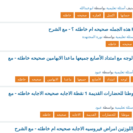
نيف
أسئلة تعليمية
بواسطة
ابوعبدالله
حسابها
اكسل
العباره
صحيحه
خاطئه
رح
ئلة تعليمية
بواسطة
نورة المجتهدة
صحيحه
خاطئه
 لوجه مع امتداد الأصابع جميعها ماعدا الابهامين صحيحه خاطئه - مع
سئلة تعليمية
بواسطة
عبود
لوجه
امتداد
الأصابع
جميعها
ماعدا
الابهامين
صحيحه
خاطئه
لايعد الربع الخالي موطنا للحضارات القديمة 1 نقطة الاجابه صحيحه الاجابه خاطئه - مع
سئلة تعليمية
بواسطة
عبود
موطنا
للحضارات
القديمة
الاجابه
صحيحه
خاطئه
 واللوزتين امراض فيروسيه الاجابه صحيحه ام خاطئه - مع الشرح