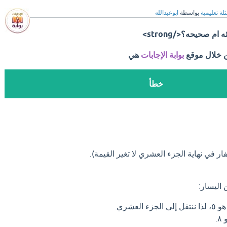
لة تعليمية
بواسطة
ابوعبدالله
ن خلال موقع
بوابة الإجابات
هي
خطأ
 اليسار:
لعشري.