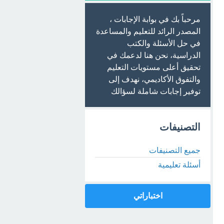
مرحباً بك في بوابة الإجابات ،
المصدر الرائد للتعليم والمساعدة
في حل الأسئلة والكتب
الدراسية، نحن هنا لدعمك في
تحقيق أعلى مستويات التعليم
والتفوق الأكاديمي، نهدف إلى
توفير إجابات شاملة لسؤالك
التصنيفات
جميع التصنيفات
أسئلة تعليمية
اختباراتي