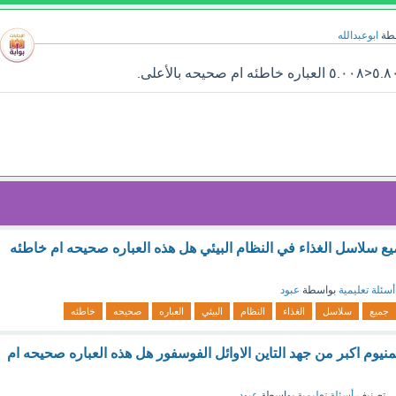
طة
ابوعبدالله
يع سلاسل الغذاء في النظام البيئي هل هذه العباره صحيحه ام خاطئه
أسئلة تعليمية
بواسطة
عبود
جميع
سلاسل
الغذاء
النظام
البيئي
العباره
صحيحه
خاطئه
لمنيوم اكبر من جهد التاين الاوائل الفوسفور هل هذه العباره صحيحه ام
 تصنيف
أسئلة تعليمية
بواسطة
عبود