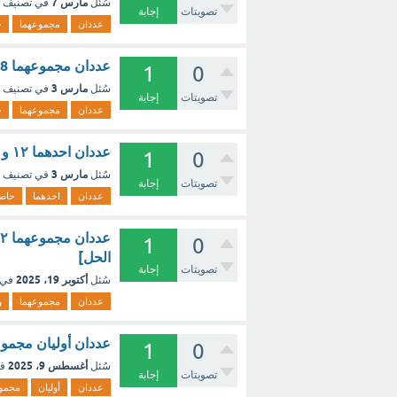
مارس 7
سُئل
في تصنيف
تصويتات
إجابة
عددان
مجموعهما
ح
عددان مجموعهما 8 و حاصل ضربهما 12أ) 3,4 ب) 2,6 ج) 12,1 ؟ - مع الشرح
1
0
مارس 3
سُئل
في تصنيف
تصويتات
إجابة
عددان
مجموعهما
ح
عددان احدهما ۱۲ و حاصل ضربهما ٧٥٣٦ . ما العدد الآخر ؟ - مع الشرح
1
0
مارس 3
سُئل
في تصنيف
تصويتات
إجابة
عددان
احدهما
حاص
1
0
الحل]
تصويتات
إجابة
أكتوبر 19، 2025
سُئل
في 
عددان
مجموعهما
و
عددان أوليان مجموعهما ۳۰ هما [
1
0
أغسطس 9، 2025
سُئل
ف
تصويتات
إجابة
عددان
أوليان
مجمو