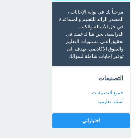
مرحباً بك في بوابة الإجابات ،
المصدر الرائد للتعليم والمساعدة
في حل الأسئلة والكتب
الدراسية، نحن هنا لدعمك في
تحقيق أعلى مستويات التعليم
والتفوق الأكاديمي، نهدف إلى
توفير إجابات شاملة لسؤالك
التصنيفات
جميع التصنيفات
أسئلة تعليمية
اختباراتي