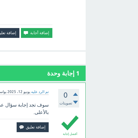
1
إجابة وحدة
تم الرد عليه
يونيو 12، 2025
بواس
0
تصويتات
بالأعلى.
أفضل إجابة