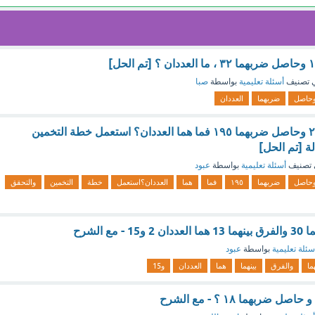
 تصنيف
أسئلة تعليمية
بواسطة
صبا
حاصل
ضربهما
العددان
عددان مجموعهما ٢٨ وحاصل ضربهما ١٩٥ فما هما العددان؟ استعمل خطة التخمين
ة [تم الحل]
تصنيف
أسئلة تعليمية
بواسطة
عبود
حاصل
ضربهما
١٩٥
فما
هما
العددان؟استعمل
خطة
التخمين
والتحقق
ع الشرح
سئلة تعليمية
بواسطة
عبود
ما
والفرق
بينهما
هما
العددان
و15