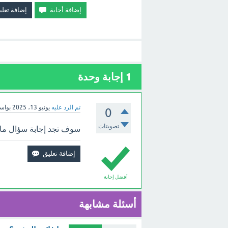
1
إجابة وحدة
تم الرد عليه
يونيو 13، 2025
بواس
0
تصويتات
سوف تجد إجابة سؤال ما ف
أفضل إجابة
أسئلة مشابهة