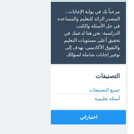
مرحباً بك في بوابة الإجابات ،
المصدر الرائد للتعليم والمساعدة
في حل الأسئلة والكتب
الدراسية، نحن هنا لدعمك في
تحقيق أعلى مستويات التعليم
والتفوق الأكاديمي، نهدف إلى
توفير إجابات شاملة لسؤالك
التصنيفات
جميع التصنيفات
أسئلة تعليمية
اختباراتي