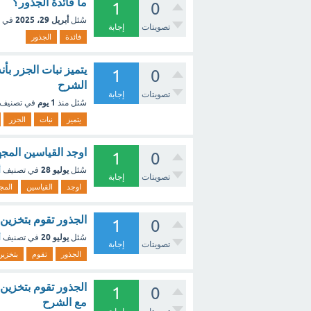
ما فائدة الجذور؟
1
0
أبريل 29، 2025
سُئل
في 
تصويتات
إجابة
فائدة
الجذور
1
0
الشرح
تصويتات
إجابة
1 يوم
سُئل
منذ
في تصنيف
يتميز
نبات
الجزر
اوجد القياسين المج
1
0
يوليو 28
سُئل
في تصنيف
أ
تصويتات
إجابة
اوجد
القياسين
المج
الجذور تقوم بتخزين ال
1
0
يوليو 20
سُئل
في تصنيف
أ
تصويتات
إجابة
الجذور
تقوم
بتخزين
الجذور تقوم بتخزين ا
1
0
مع الشرح