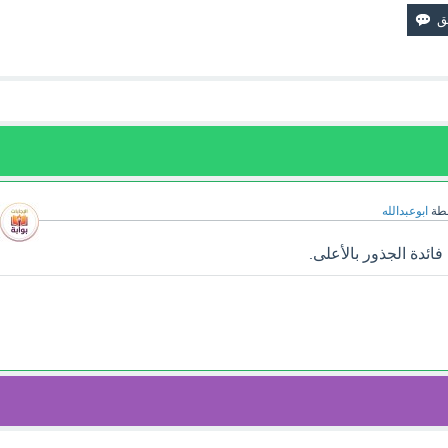
طة
ابوعبدالله
ائدة الجذور بالأعلى.