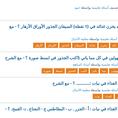
تصنيف
أسئلة تعليمية
بواسطة
عبود
يتميز نبات الجزر بأنه يخزن غذائه في (1 نقطة) السيقان الجذور الأوراق الأزهار ؟ - مع
أسئلة تعليمية
بواسطة
معلمة الأجيال
بأنه
يخزن
غذائه
السيقان
الجذور
الأوراق
الأزهار
هولين في كل مما ياتي (اكتب الجذور في ابسط صورة ؟ - مع الشرح
سئلة تعليمية
بواسطة
أستاذ المناهج
هولين
مما
ياتي
اكتب
الجذور
ابسط
صورة
غذاء في نبات :............. ؟ - مع الشرح
سئلة تعليمية
بواسطة
معلمة الأجيال
الغذاء
نبات
لغذاء في نبات : أ - الجزر . ب - البطاطس ج - النعناع . د- القمح. ؟ -