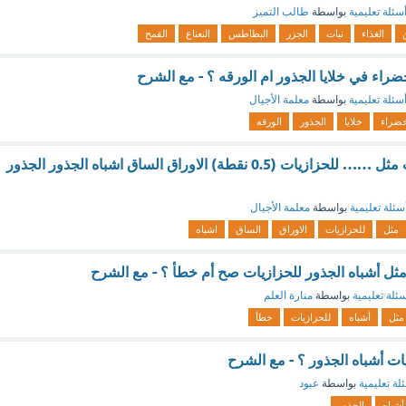
سئلة تعليمية
بواسطة
طالب التميز
الغذاء
نبات
الجزر
البطاطس
النعناع
القمح
خضراء في خلايا الجذور ام الورقه ؟ - مع الشرح
سئلة تعليمية
بواسطة
معلمة الأجيال
خضراء
خلايا
الجذور
الورقه
الجذور للسرخسيات مثل …… للحزازيات (0.5 نقطة) الاوراق الساق اشباه الجذور الجذور
سئلة تعليمية
بواسطة
معلمة الأجيال
مثل
للحزازيات
الاوراق
الساق
اشباه
ل أشباه الجذور للحزازيات صح أم خطأ ؟ - مع الشرح
ئلة تعليمية
بواسطة
منارة العلم
مثل
أشباه
للحزازيات
خطأ
 أشباه الجذور ؟ - مع الشرح
لة تعليمية
بواسطة
عبود
أشباه
الجذور