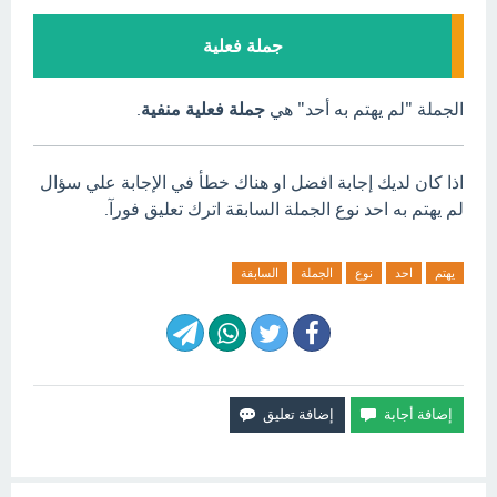
جملة فعلية
الجملة "لم يهتم به أحد" هي
جملة فعلية منفية
.
اذا كان لديك إجابة افضل او هناك خطأ في الإجابة علي سؤال
لم يهتم به احد نوع الجملة السابقة اترك تعليق فورآ.
يهتم
احد
نوع
الجملة
السابقة