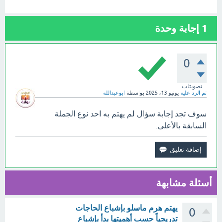
1
إجابة وحدة
0
تصويتات
تم الرد عليه
يونيو 13، 2025
بواسطة
ابوعبدالله
سوف تجد إجابة سؤال لم يهتم به احد نوع الجملة
السابقة بالأعلى.
أسئلة مشابهة
يهتم هرم ماسلو بإشباع الحاجات
0
تدريجياً حسب أهميتها بدأ بإشباع