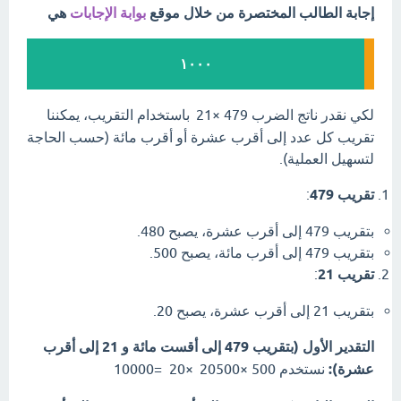
إجابة الطالب المختصرة من خلال موقع
بوابة الإجابات
هي
١٠٠٠
لكي نقدر ناتج الضرب
479
×
21
باستخدام التقريب، يمكننا
تقريب كل عدد إلى أقرب عشرة أو أقرب مائة (حسب الحاجة
لتسهيل العملية).
تقريب
479
:
بتقريب
479
إلى أقرب عشرة، يصبح
480
.
بتقريب
479
إلى أقرب مائة، يصبح
500
.
تقريب
21
:
بتقريب
21
إلى أقرب عشرة، يصبح
20
.
التقدير الأول (بتقريب
479
إلى أقست مائة و
21
إلى أقرب
عشرة):
نستخدم
500
×
500
20
×
20
=
10000