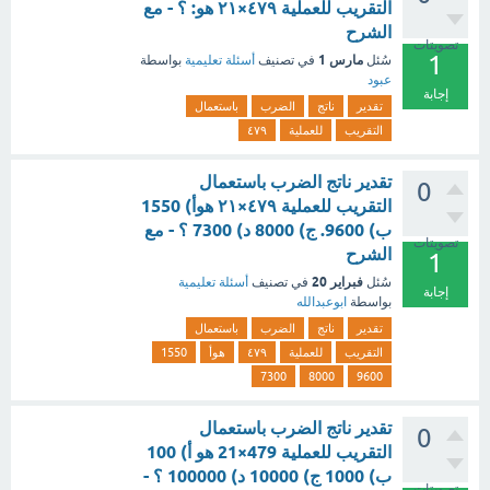
التقريب للعملية ٤٧٩×٢١ هو: ؟ - مع
الشرح
تصويتات
1
مارس 1
سُئل
في تصنيف
أسئلة تعليمية
بواسطة
عبود
إجابة
تقدير
ناتج
الضرب
باستعمال
التقريب
للعملية
٤٧٩
تقدير ناتج الضرب باستعمال
0
التقريب للعملية ٤٧٩×٢١ هوأ) 1550
ب) 9600. ج) 8000 د) 7300 ؟ - مع
تصويتات
الشرح
1
فبراير 20
سُئل
في تصنيف
أسئلة تعليمية
إجابة
بواسطة
ابوعبدالله
تقدير
ناتج
الضرب
باستعمال
التقريب
للعملية
٤٧٩
هوأ
1550
7300
8000
9600
تقدير ناتج الضرب باستعمال
0
التقريب للعملية 479×21 هو أ) 100
ب) 1000 ج) 10000 د) 100000 ؟ -
تصويتات