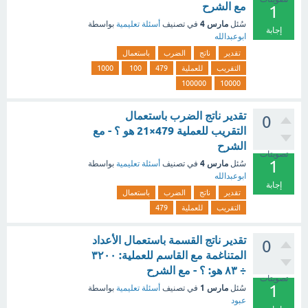
مع الشرح
1
مارس 4
سُئل
في تصنيف
أسئلة تعليمية
بواسطة
إجابة
ابوعبدالله
تقدير
ناتج
الضرب
باستعمال
التقريب
للعملية
479
100
1000
100000
10000
تقدير ناتج الضرب باستعمال
0
التقريب للعملية 479×21 هو ؟ - مع
الشرح
تصويتات
1
مارس 4
سُئل
في تصنيف
أسئلة تعليمية
بواسطة
ابوعبدالله
إجابة
تقدير
ناتج
الضرب
باستعمال
التقريب
للعملية
479
تقدير ناتج القسمة باستعمال الأعداد
0
المتناغمة مع القاسم للعملية: ٣٢٠٠
÷ ٨٣ هو: ؟ - مع الشرح
تصويتات
1
مارس 1
سُئل
في تصنيف
أسئلة تعليمية
بواسطة
عبود