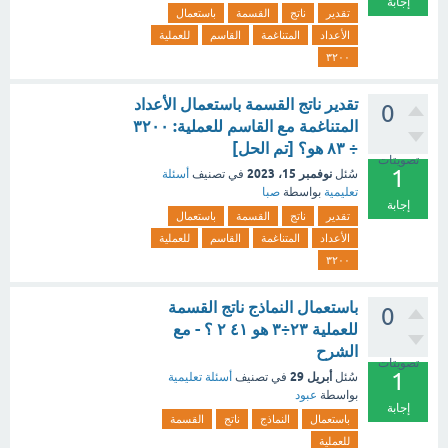
إجابة
تقدير
ناتج
القسمة
باستعمال
الأعداد
المتناغمة
القاسم
للعملية
٣٢٠٠
تقدير ناتج القسمة باستعمال الأعداد
0
المتناغمة مع القاسم للعملية: ٣٢٠٠
÷ ٨٣ هو؟ [تم الحل]
تصويتات
1
نوفمبر 15، 2023
سُئل
في تصنيف
أسئلة
تعليمية
بواسطة
صبا
إجابة
تقدير
ناتج
القسمة
باستعمال
الأعداد
المتناغمة
القاسم
للعملية
٣٢٠٠
باستعمال النماذج ناتج القسمة
0
للعملية ٢٣÷٣ هو ٤١ ٢ ؟ - مع
الشرح
تصويتات
1
أبريل 29
سُئل
في تصنيف
أسئلة تعليمية
بواسطة
عبود
إجابة
باستعمال
النماذج
ناتج
القسمة
للعملية