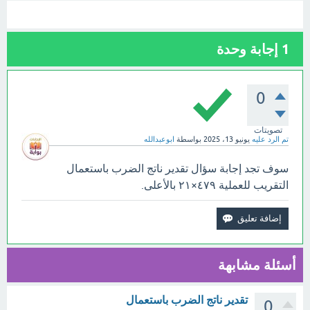
1
إجابة وحدة
0
تصويتات
تم الرد عليه
يونيو 13، 2025
بواسطة
ابوعبدالله
سوف تجد إجابة سؤال تقدير ناتج الضرب باستعمال
التقريب للعملية ٤٧٩×٢١ بالأعلى.
أسئلة مشابهة
تقدير ناتج الضرب باستعمال
0