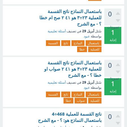
باستعمال النماذج ناتج القسمة
0
للعملية ٢٣÷٣ هو ٤١ ٢ صح ام خطا
؟ - مع الشرح
تصويتات
1
أبريل 29
سُئل
في تصنيف
أسئلة تعليمية
بواسطة
عبود
إجابة
باستعمال
النماذج
ناتج
القسمة
للعملية
خطا
باستعمال النماذج ناتج القسمة
0
للعملية ٢٣÷٣ هو ٤١ ٢ صواب او
خطا ؟ - مع الشرح
تصويتات
1
أبريل 29
سُئل
في تصنيف
أسئلة تعليمية
بواسطة
عبود
إجابة
باستعمال
النماذج
ناتج
القسمة
للعملية
صواب
خطا
ناتج القسمة للعملية 468÷4
0
باستعمال النماذج هو: ؟ - مع الشرح