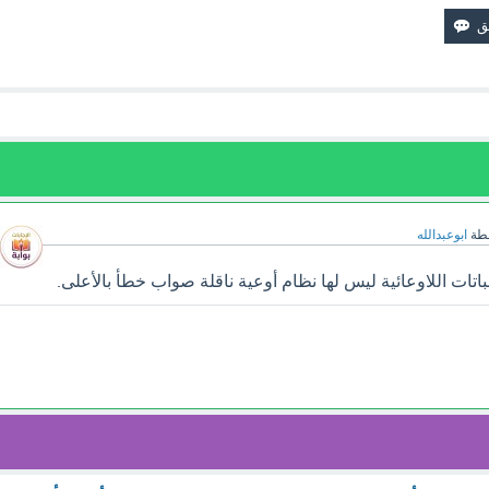
طة
ابوعبدالله
تات اللاوعائية ليس لها نظام أوعية ناقلة صواب خطأ بالأعلى.