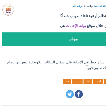
لة تعليمية
بواسطة
ابوعبدالله
ا نظام أوعية ناقلة صواب خطأ؟
ن خلال موقع
بوابة الإجابات
هي
صواب.
 هناك خطأ في الإجابة علي سؤال النباتات اللاوعائية ليس لها نظام
 تعليق فورآ.
أوعية
ناقلة
صواب
خطأ