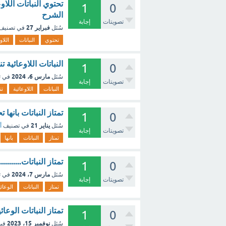
تحتوي النباتات الل
1
0
الشرح
تصويتات
إجابة
فبراير 27
سُئل
في تصنيف
تحتوي
النباتات
اللاو
النباتات اللاوعائية
1
0
مارس 6، 2024
سُئل
في 
تصويتات
إجابة
النباتات
اللاوعائية
تن
تمتاز النباتات بانها
1
0
يناير 21
سُئل
في تصنيف
أ
تصويتات
إجابة
تمتاز
النباتات
بانها
تمتاز النباتات.........
1
0
مارس 7، 2024
سُئل
في 
تصويتات
إجابة
تمتاز
النباتات
الوعائي
تمتاز النباتات الوعا
1
0
نوفمبر 15، 2023
سُئل
في