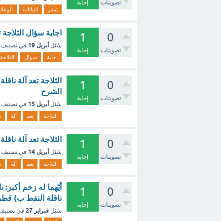
تصويتات
إجابة
تمتاز
النباتات
الوعائي
اجابة سؤال الثلاجة ت
1
0
أبريل 19
سُئل
في تصنيف
تصويتات
إجابة
اجابة
سؤال
الثلاجة
1
0
الشرح
تصويتات
إجابة
أبريل 15
سُئل
في تصنيف
الثلاجة
تعد
آلة
ن
الثلاجة تعد آلة ناقلة للطا
1
0
أبريل 14
سُئل
في تصنيف
تصويتات
إجابة
الثلاجة
تعد
آلة
ن
أيّهما له زخم أكبر
1
0
ناقلة النفط ب) قطر
تصويتات
إجابة
فبراير 27
سُئل
في تصنيف