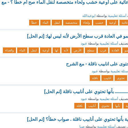
اوعائية على أوعية خشب ولحاء متخصصة لنقل الماء صح أم خطأ ؟ - مع
أسئلة تعليمية
بواسطة
ابوعبدالله
عائية
أوعية
خشب
ولحاء
متخصصة
لنقل
الماء
خطأ
 تنمو في العادة قرب سطح الأرض لأنه ليس لها: [تم الحل]
تصنيف
أسئلة تعليمية
بواسطة
عبود
مو
العادة
قرب
سطح
الأرض
لأنه
لها
أوعية
لنقل
الماء
والغذاء
 تحتوى على انابيب ناقلة - مع الشرح
سئلة تعليمية
بواسطة
عبود
تحتوى
انابيب
ناقلة
............. بأنها تحتوي على أنابيب ناقلة [تم الحل]
تصنيف
أسئلة تعليمية
بواسطة
عبود
ة
بأنها
تحتوي
أنابيب
ناقلة
ئية بأنها تحتوي على أنابيب ناقلة . صواب خطأ؟ [تم الحل]
 تصنيف
أسئلة تعليمية
بواسطة
صبا