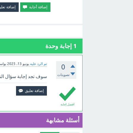
1
إجابة وحدة
تم الرد عليه
يونيو 13، 2025
بواس
0
تصويتات
سوف تجد إجابة سؤال النبا
أفضل إجابة
أسئلة مشابهة