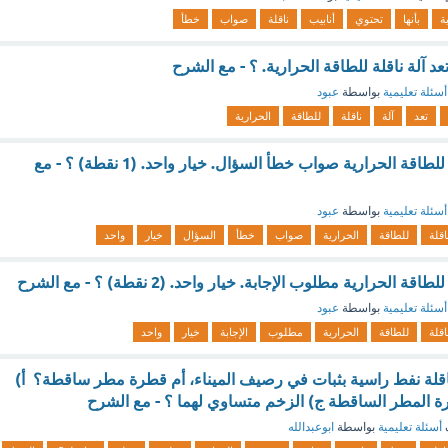
ة
بأنها
تحتوي
أنابيب
ناقلة
صواب
خطأ
عد آلة ناقلة للطاقة الحرارية. ؟ - مع الشرح
أسئلة تعليمية
بواسطة
عبود
تعد
آلة
ناقلة
للطاقة
الحرارية
الثلاجة تعد آلة ناقلة للطاقة الحرارية صواب خطأ السؤال. خيار واحد. (1 نقطة) ؟ - مع
أسئلة تعليمية
بواسطة
عبود
اقلة
للطاقة
الحرارية
صواب
خطأ
السؤال
خيار
واحد
قة الحرارية مطلوب الإجابة. خيار واحد. (2 نقطة) ؟ - مع الشرح
أسئلة تعليمية
بواسطة
عبود
اقلة
للطاقة
الحرارية
مطلوب
الإجابة
خيار
واحد
: ناقلة نفط راسية بثبات في رصيف الميناء، أم قطرة مطر ساقطة؟ أ)
ة المطر الساقطة ج) الزخم متساوي لهما ؟ - مع الشرح
أسئلة تعليمية
بواسطة
ابوعبدالله