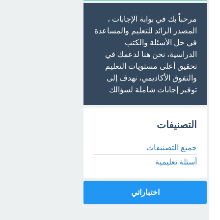
مرحباً بك في بوابة الإجابات ،
المصدر الرائد للتعليم والمساعدة
في حل الأسئلة والكتب
الدراسية، نحن هنا لدعمك في
تحقيق أعلى مستويات التعليم
والتفوق الأكاديمي، نهدف إلى
توفير إجابات شاملة لسؤالك
التصنيفات
جميع التصنيفات
أسئلة تعليمية
اختباراتي