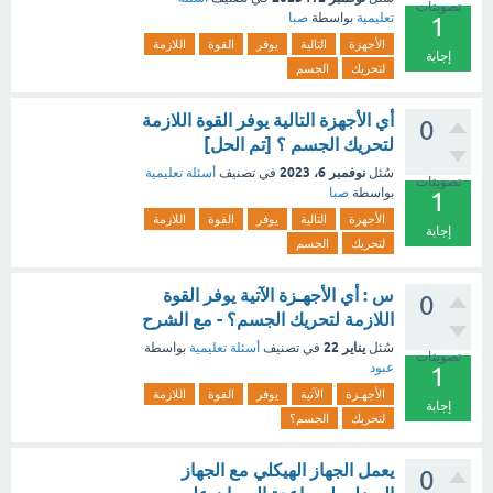
تصويتات
تعليمية
بواسطة
صبا
1
الأجهزة
التالية
يوفر
القوة
اللازمة
إجابة
لتحريك
الجسم
أي الأجهزة التالية يوفر القوة اللازمة
0
لتحريك الجسم ؟ [تم الحل]
نوفمبر 6، 2023
سُئل
في تصنيف
أسئلة تعليمية
تصويتات
بواسطة
صبا
1
الأجهزة
التالية
يوفر
القوة
اللازمة
إجابة
لتحريك
الجسم
س : أي الأجهـزة الآتية يوفر القوة
0
اللازمة لتحريك الجسم؟ - مع الشرح
يناير 22
سُئل
في تصنيف
أسئلة تعليمية
بواسطة
تصويتات
عبود
1
الأجهـزة
الآتية
يوفر
القوة
اللازمة
إجابة
لتحريك
الجسم؟
يعمل الجهاز الهيكلي مع الجهاز
0