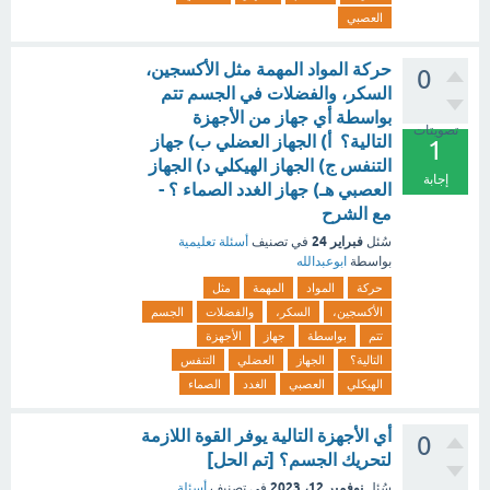
العصبي
حركة المواد المهمة مثل الأكسجين،
0
السكر، والفضلات في الجسم تتم
بواسطة أي جهاز من الأجهزة
تصويتات
التالية؟ أ) الجهاز العضلي ب) جهاز
1
التنفس ج) الجهاز الهيكلي د) الجهاز
إجابة
العصبي هـ) جهاز الغدد الصماء ؟ -
مع الشرح
فبراير 24
سُئل
في تصنيف
أسئلة تعليمية
بواسطة
ابوعبدالله
حركة
المواد
المهمة
مثل
الأكسجين،
السكر،
والفضلات
الجسم
تتم
بواسطة
جهاز
الأجهزة
التالية؟
الجهاز
العضلي
التنفس
الهيكلي
العصبي
الغدد
الصماء
أي الأجهزة التالية يوفر القوة اللازمة
0
لتحريك الجسم؟ [تم الحل]
نوفمبر 12، 2023
سُئل
في تصنيف
أسئلة