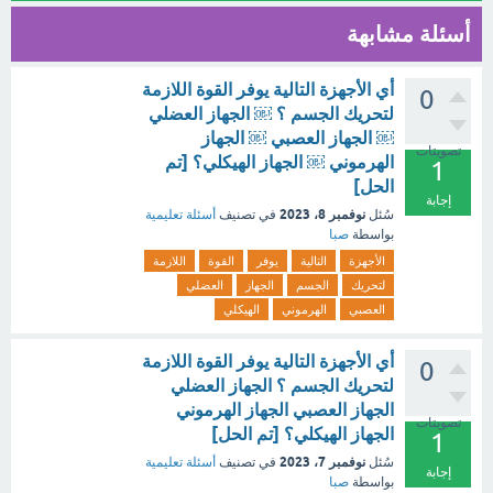
أسئلة مشابهة
أي الأجهزة التالية يوفر القوة اللازمة
0
لتحريك الجسم ؟ ￼ الجهاز العضلي
￼ الجهاز العصبي ￼ الجهاز
تصويتات
الهرموني ￼ الجهاز الهيكلي؟ [تم
1
الحل]
إجابة
نوفمبر 8، 2023
سُئل
في تصنيف
أسئلة تعليمية
بواسطة
صبا
الأجهزة
التالية
يوفر
القوة
اللازمة
لتحريك
الجسم
الجهاز
العضلي
العصبي
الهرموني
الهيكلي
أي الأجهزة التالية يوفر القوة اللازمة
0
لتحريك الجسم ؟ الجهاز العضلي
الجهاز العصبي الجهاز الهرموني
تصويتات
الجهاز الهيكلي؟ [تم الحل]
1
نوفمبر 7، 2023
سُئل
في تصنيف
أسئلة تعليمية
إجابة
بواسطة
صبا