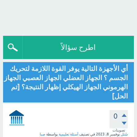
اطرح سؤالاً
أي الأجهزة التالية يوفر القوة اللازمة لتحريك
الجسم ؟ الجهاز العضلي الجهاز العصبي الجهاز
الهرموني الجهاز الهيكلي إظهار النتيجة؟ [تم
الحل]
0
تصويتات
سُئل
نوفمبر 8، 2023
في تصنيف
أسئلة تعليمية
بواسطة
صبا