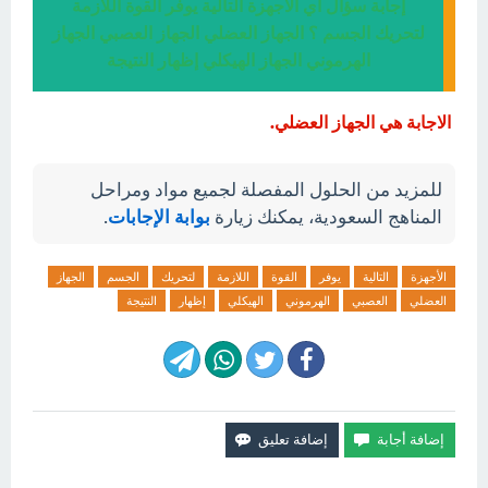
إجابة سؤال أي الأجهزة التالية يوفر القوة اللازمة
لتحريك الجسم ؟ الجهاز العضلي الجهاز العصبي الجهاز
الهرموني الجهاز الهيكلي إظهار النتيجة
الاجابة هي الجهاز العضلي.
للمزيد من الحلول المفصلة لجميع مواد ومراحل
المناهج السعودية، يمكنك زيارة
بوابة الإجابات
.
الأجهزة
التالية
يوفر
القوة
اللازمة
لتحريك
الجسم
الجهاز
العضلي
العصبي
الهرموني
الهيكلي
إظهار
النتيجة