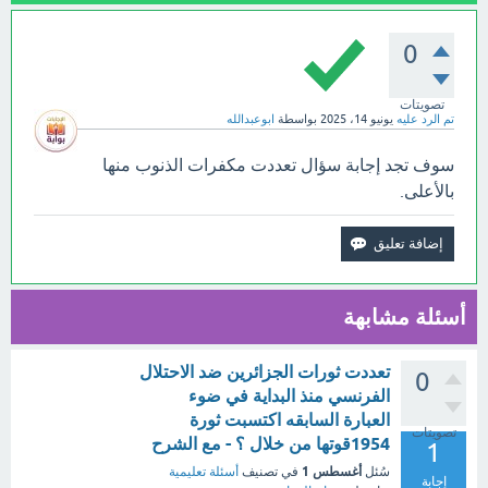
0
تصويتات
تم الرد عليه
يونيو 14، 2025
بواسطة
ابوعبدالله
سوف تجد إجابة سؤال تعددت مكفرات الذنوب منها
بالأعلى.
أسئلة مشابهة
تعددت ثورات الجزائرين ضد الاحتلال
0
الفرنسي منذ البداية في ضوء
العبارة السابقه اكتسبت ثورة
تصويتات
1954قوتها من خلال ؟ - مع الشرح
1
أغسطس 1
سُئل
في تصنيف
أسئلة تعليمية
إجابة