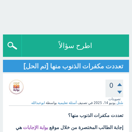
اطرح سؤالاً
تعددت مكفرات الذنوب منها [تم الحل]
0
تصويتات
سُئل
يونيو 14، 2025
في تصنيف
أسئلة تعليمية
بواسطة
ابوعبدالله
تعددت مكفرات الذنوب منها؟
إجابة الطالب المختصرة من خلال موقع
بوابة الإجابات
هي