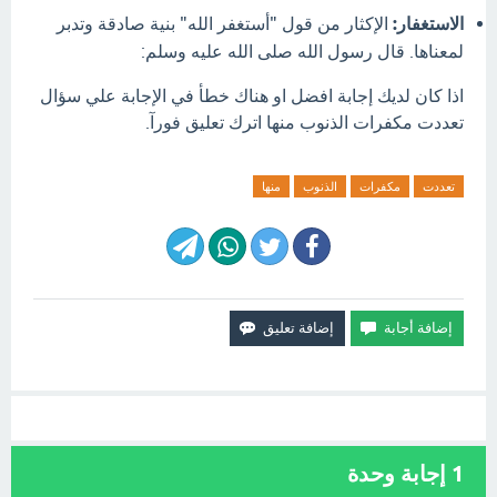
الاستغفار:
الإكثار من قول "أستغفر الله" بنية صادقة وتدبر
لمعناها.
قال رسول الله صلى الله عليه وسلم:
اذا كان لديك إجابة افضل او هناك خطأ في الإجابة علي سؤال
تعددت مكفرات الذنوب منها اترك تعليق فورآ.
تعددت
مكفرات
الذنوب
منها
1
إجابة وحدة