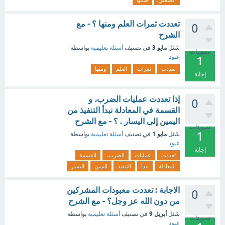
تعددت ثمرات العلم ومنها ؟ - مع
0
الشرح
مايو 3
سُئل
في تصنيف
أسئلة تعليمية
بواسطة
تصويتات
عبود
1
تعددت
ثمرات
العلم
ومنها
إجابة
إذا تعددت عمليات الضرب، و
0
القسمة في المعادلة نبدأ التنفيذ من
اليمين إلى اليسار . ؟ - مع الشرح
تصويتات
1
مايو 1
سُئل
في تصنيف
أسئلة تعليمية
بواسطة
عبود
إجابة
تعددت
عمليات
الضرب،
القسمة
المعادلة
نبدأ
التنفيذ
اليمين
اليسار
الاجابة : تعددت معبودات المشركين
0
من دون الله عز وجل؟ - مع الشرح
أبريل 9
سُئل
في تصنيف
أسئلة تعليمية
بواسطة
تصويتات
عبود