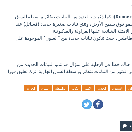
كما ذكرت، العديد من النباتات تتكاثر بواسطة الساق
نمو فوق سطح الأرض، وتنتج نباتات صغيرة جديدة (فسائل) عند
لأمثلة الشائعة عليها الفراولة والعنكبوتية.
طاطس، حيث تتكون نباتات جديدة من "العيون" الموجودة على
 هناك خطأ في الإجابة علي سؤال هو تنمو النباتات الجديده من
ر الكثير من النباتات تتكاثر بواسطة الساق الجارية اترك تعليق فورآ.
اق
السيقان
الجذور
الكثير
تتكاثر
بواسطة
الساق
الجارية