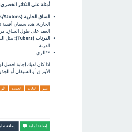
أمثلة على التكاثر الخضري:
الساق الجارية (Runners/Stolons):
الجارية.
هذه سيقان أفقية ت
العقد على طول الساق.
من ا
الدرنات (Tubers):
مثل الب
الدرنة.
**الري
اذا كان لديك إجابة افضل او
الأوراق أو السيقان أو الجذو
تنمو
النباتات
الجديده
الأور