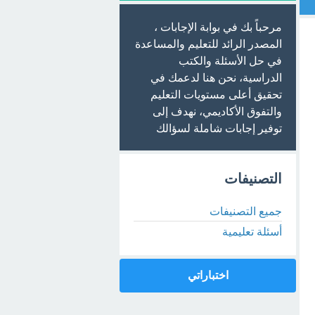
مرحباً بك في بوابة الإجابات ،
المصدر الرائد للتعليم والمساعدة
في حل الأسئلة والكتب
الدراسية، نحن هنا لدعمك في
تحقيق أعلى مستويات التعليم
والتفوق الأكاديمي، نهدف إلى
توفير إجابات شاملة لسؤالك
التصنيفات
جميع التصنيفات
أسئلة تعليمية
اختباراتي