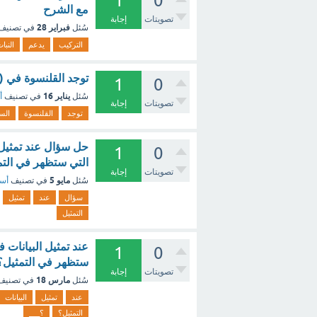
1
0
مع الشرح
تصويتات
إجابة
فبراير 28
سُئل
في تصنيف
التركيب
يدعم
النبا
توجد القلنسوة في (1 نقطة) الساق الأوراق الجذور - مع الشرح
1
0
يناير 16
سُئل
في تصنيف
أ
تصويتات
إجابة
توجد
القلنسوة
الس
حل سؤال عند تمثيل 
1
0
التي ستظهر في التم
تصويتات
إجابة
مايو 5
سُئل
في تصنيف
أسئ
سؤال
عند
تمثيل
التمثيل
عند تمثيل البيانات 
1
0
ستظهر في التمثيل؟
تصويتات
إجابة
مارس 18
سُئل
في تصني
عند
تمثيل
البيانات
التمثيل؟
؟___