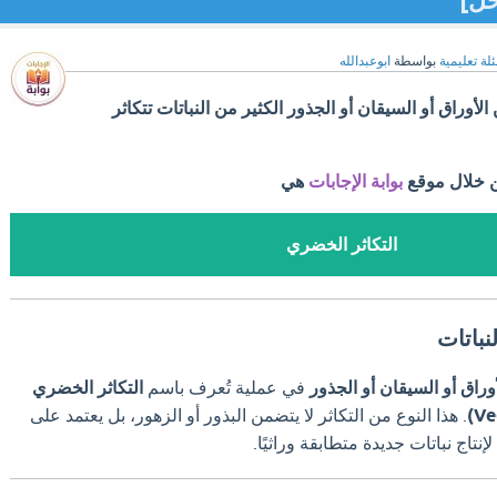
حل]
لة تعليمية
بواسطة
ابوعبدالله
 الأوراق أو السيقان أو الجذور الكثير من النباتات تتكاثر
ن خلال موقع
بوابة الإجابات
هي
التكاثر الخضري
نباتات
أوراق أو السيقان أو الجذور
في عملية تُعرف باسم
التكاثر الخضري
.
هذا النوع من التكاثر لا يتضمن البذور أو الزهور، بل يعتمد على
نتاج نباتات جديدة متطابقة وراثيًا.