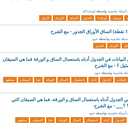
أسئلة تعليمية
بواسطة
ابوعبدالله
ت
ويحمل
أوراقه؟
الجذور
الساق
الأوراق
الأزهار
سئلة تعليمية
بواسطة
عبود
اق
الأوراق
الجذور
البيانات في الجدول أدناه باستعمال الساق و الورقة فما هي السيقان
ثيل ؟ - مع الشرح
لة تعليمية
بواسطة
عبود
البيانات
الجدول
أدناه
باستعمال
الساق
الورقة
فما
السيقان
ستظهر
في الجدول أدناه باستعمال الساق و الورقة، فما هي السيقان التي
 ؟___ - مع الشرح
ف
أسئلة تعليمية
بواسطة
عبود
الجدول
أدناه
باستعمال
الساق
الورقة،
فما
السيقان
ستظهر