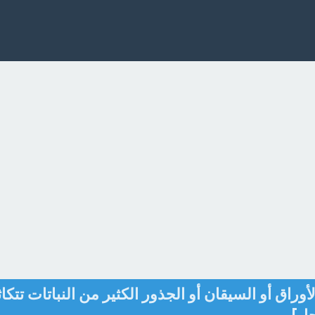
أوراق أو السيقان أو الجذور الكثير من النباتات تتكاث